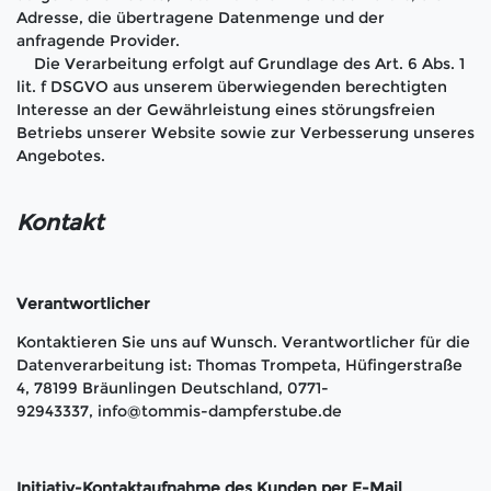
Adresse, die übertragene Datenmenge und der
anfragende Provider.
Die Verarbeitung erfolgt auf Grundlage des Art. 6 Abs. 1
lit. f DSGVO aus unserem überwiegenden berechtigten
Interesse an der Gewährleistung eines störungsfreien
Betriebs unserer Website sowie zur Verbesserung unseres
Angebotes.
Kontakt
Verantwortlicher
Kontaktieren Sie uns auf Wunsch. Verantwortlicher für die
Datenverarbeitung ist:
Thomas Trompeta,
Hüfingerstraße
4,
78199
Bräunlingen
Deutschland,
0771-
92943337,
info@tommis-dampferstube.de
Initiativ-Kontaktaufnahme des Kunden per E-Mail