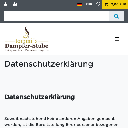
EUR
0,00 EUR
☰
Daten­schutz­erklärung
Datenschutzerklärung
Soweit nachstehend keine anderen Angaben gemacht
werden, ist die Bereitstellung Ihrer personenbezogenen