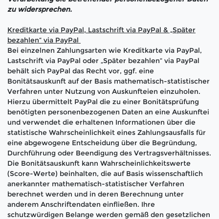
zu widersprechen.
Kreditkarte via PayPal, Lastschrift via PayPal & „Später
bezahlen“ via PayPal
Bei einzelnen Zahlungsarten wie Kreditkarte via PayPal,
Lastschrift via PayPal oder „Später bezahlen“ via PayPal
behält sich PayPal das Recht vor, ggf. eine
Bonitätsauskunft auf der Basis mathematisch-statistischer
Verfahren unter Nutzung von Auskunfteien einzuholen.
Hierzu übermittelt PayPal die zu einer Bonitätsprüfung
benötigten personenbezogenen Daten an eine Auskunftei
und verwendet die erhaltenen Informationen über die
statistische Wahrscheinlichkeit eines Zahlungsausfalls für
eine abgewogene Entscheidung über die Begründung,
Durchführung oder Beendigung des Vertragsverhältnisses.
Die Bonitätsauskunft kann Wahrscheinlichkeitswerte
(Score-Werte) beinhalten, die auf Basis wissenschaftlich
anerkannter mathematisch-statistischer Verfahren
berechnet werden und in deren Berechnung unter
anderem Anschriftendaten einfließen. Ihre
schutzwürdigen Belange werden gemäß den gesetzlichen