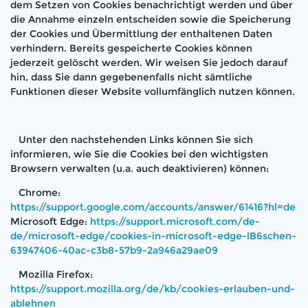
dem Setzen von Cookies benachrichtigt werden und über
die Annahme einzeln entscheiden sowie die Speicherung
der Cookies und Übermittlung der enthaltenen Daten
verhindern. Bereits gespeicherte Cookies können
jederzeit gelöscht werden. Wir weisen Sie jedoch darauf
hin, dass Sie dann gegebenenfalls nicht sämtliche
Funktionen dieser Website vollumfänglich nutzen können.
Unter den nachstehenden Links können Sie sich
informieren, wie Sie die Cookies bei den wichtigsten
Browsern verwalten (u.a. auch deaktivieren) können:
Chrome:
https://support.google.com/accounts/answer/61416?hl=de
Microsoft Edge:
https://support.microsoft.com/de-
de/microsoft-edge/cookies-in-microsoft-edge-lB6schen-
63947406-40ac-c3b8-57b9-2a946a29ae09
Mozilla Firefox:
https://support.mozilla.org/de/kb/cookies-erlauben-und-
ablehnen