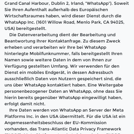
Grand Canal Harbour, Dublin 2, Irland; “WhatsApp”). Soweit
Sie Ihren Aufenthalt außerhalb des Europäischen
Wirtschaftsraumes haben, wird dieser Dienst durch die
WhatsApp Inc. (1601 Willow Road, Menlo Park, CA 94025,
USA) bereitgestellt.
Die Datenverarbeitung dient der Bearbeitung und
Beantwortung Ihrer Kontaktanfrage. Zu diesem Zweck
erheben und verarbeiten wir Ihre bei WhatsApp
hinterlegte Mobilfunknummer, falls bereitgestellt Ihren
Namen sowie weitere Daten in dem von Ihnen zur
Verfügung gestellten Umfang. Wir verwenden für den
Dienst ein mobiles Endgerät, in dessen Adressbuch
ausschließlich Daten von Nutzern gespeichert sind, die
uns über WhatsApp kontaktiert haben. Eine Weitergabe
personenbezogener Daten an WhatsApp, ohne dass Sie
hierin bereits gegenüber WhatsApp eingewilligt haben,
erfolgt damit nicht.
Ihre Daten werden von WhatsApp an Server der Meta
Platforms Inc. in den USA übermittelt. Für die USA ist ein
Angemessenheitsbeschluss der EU-Kommission
vorhanden, das Trans-Atlantic Data Privacy Framework