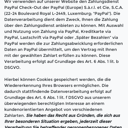
Wir verwenden auf unserer Website den Zahlungsdienst
PayPal Check-Out der PayPal (Europe) S.à.r.l. et Cie, S.C.A.
(22-24 Boulevard Royal L-2449, Luxemburg; "PayPal"). Die
Datenverarbeitung dient dem Zweck, Ihnen die Zahlung
über den Zahlungsdienst anbieten zu können. Mit Auswahl
und Nutzung von Zahlung via PayPal, Kreditkarte via
PayPal, Lastschrift via PayPal oder „Später Bezahlen“ via
PayPal werden die zur Zahlungsabwicklung erforderlichen
Daten an PayPal übermittelt, um den Vertrag mit Ihnen
mit der gewählten Zahlart erfüllen zu können. Diese
Verarbeitung erfolgt auf Grundlage des Art. 6 Abs. 1 lit. b
DSGVO.
Hierbei können Cookies gespeichert werden, die die
Wiedererkennung Ihres Browsers ermöglichen. Die
dadurch stattfindende Datenverarbeitung erfolgt auf
Grundlage des Art. 6 Abs. 1 lit. f DSGVO aus unserem
überwiegenden berechtigten Interesse an einem
kundenorientierten Angebot von verschiedenen
Zahlarten.
Sie haben das Recht aus Gründen, die sich aus
Ihrer besonderen Situation ergeben, jederzeit dieser
Verarbeitung Sie betreffender personenbezogener Daten