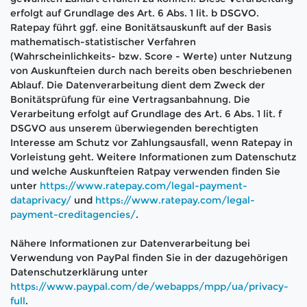
erfolgt auf Grundlage des Art. 6 Abs. 1 lit. b DSGVO.
Ratepay führt ggf. eine Bonitätsauskunft auf der Basis
mathematisch-statistischer Verfahren
(Wahrscheinlichkeits- bzw. Score - Werte) unter Nutzung
von Auskunfteien durch nach bereits oben beschriebenen
Ablauf. Die Datenverarbeitung dient dem Zweck der
Bonitätsprüfung für eine Vertragsanbahnung. Die
Verarbeitung erfolgt auf Grundlage des Art. 6 Abs. 1 lit. f
DSGVO aus unserem überwiegenden berechtigten
Interesse am Schutz vor Zahlungsausfall, wenn Ratepay in
Vorleistung geht. Weitere Informationen zum Datenschutz
und welche Auskunfteien Ratpay verwenden finden Sie
unter
https://www.ratepay.com/legal-payment-
dataprivacy/
und
https://www.ratepay.com/legal-
payment-creditagencies/
.
Nähere Informationen zur Datenverarbeitung bei
Verwendung von PayPal finden Sie in der dazugehörigen
Datenschutzerklärung unter
https://www.paypal.com/de/webapps/mpp/ua/privacy-
full
.