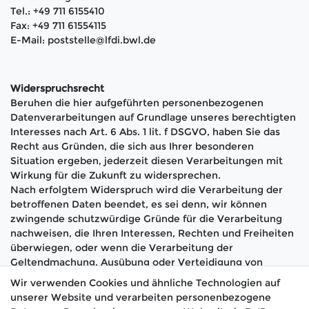
Tel.: +49 711 6155410
Fax: +49 711 61554115
E-Mail: poststelle@lfdi.bwl.de
Widerspruchsrecht
Beruhen die hier aufgeführten personenbezogenen
Datenverarbeitungen auf Grundlage unseres berechtigten
Interesses nach Art. 6 Abs. 1 lit. f DSGVO, haben Sie das
Recht aus Gründen, die sich aus Ihrer besonderen
Situation ergeben, jederzeit diesen Verarbeitungen mit
Wirkung für die Zukunft zu widersprechen.
Nach erfolgtem Widerspruch wird die Verarbeitung der
betroffenen Daten beendet, es sei denn, wir können
zwingende schutzwürdige Gründe für die Verarbeitung
nachweisen, die Ihren Interessen, Rechten und Freiheiten
überwiegen, oder wenn die Verarbeitung der
Geltendmachung, Ausübung oder Verteidigung von
Rechtsansprüchen dient.
Wir verwenden Cookies und ähnliche Technologien auf
unserer Website und verarbeiten personenbezogene