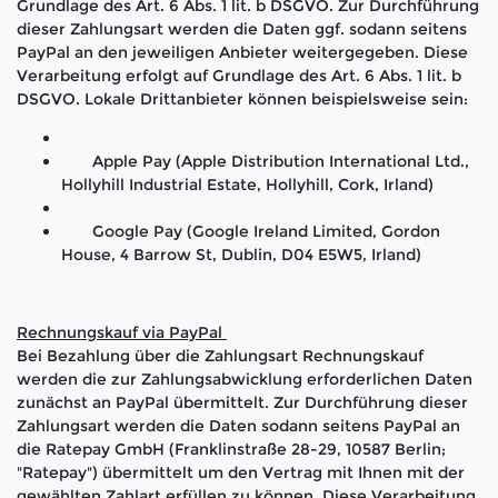
Grundlage des Art. 6 Abs. 1 lit. b DSGVO. Zur Durchführung
dieser Zahlungsart werden die Daten ggf. sodann seitens
PayPal an den jeweiligen Anbieter weitergegeben. Diese
Verarbeitung erfolgt auf Grundlage des Art. 6 Abs. 1 lit. b
DSGVO. Lokale Drittanbieter können beispielsweise sein:
Apple Pay (Apple Distribution International Ltd.,
Hollyhill Industrial Estate, Hollyhill, Cork, Irland)
Google Pay (Google Ireland Limited, Gordon
House, 4 Barrow St, Dublin, D04 E5W5, Irland)
Rechnungskauf via PayPal
Bei Bezahlung über die Zahlungsart Rechnungskauf
werden die zur Zahlungsabwicklung erforderlichen Daten
zunächst an PayPal übermittelt. Zur Durchführung dieser
Zahlungsart werden die Daten sodann seitens PayPal an
die Ratepay GmbH (Franklinstraße 28-29, 10587 Berlin;
"Ratepay") übermittelt um den Vertrag mit Ihnen mit der
gewählten Zahlart erfüllen zu können. Diese Verarbeitung