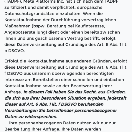
(TADPF). Meta Platforms Inc. hat sich nach dem TADPF
zertifiziert und damit verpflichtet, europäische
Datenschutzgrundsätze einzuhalten. Wenn die
Kontaktaufnahme der Durchführung vorvertraglichen
Maßnahmen (bspw. Beratung bei Kaufinteresse,
Angebotserstellung) dient oder einen bereits zwischen
Ihnen und uns geschlossenen Vertrag betrifft, erfolgt
diese Datenverarbeitung auf Grundlage des Art. 6 Abs. 1 lit.
b DSGVO.
Erfolgt die Kontaktaufnahme aus anderen Gründen, erfolgt
diese Datenverarbeitung auf Grundlage des Art. 6 Abs. 1 lit.
f DSGVO aus unserem überwiegenden berechtigten
Interesse am Bereitstellen einer schnellen und einfachen
Kontaktaufnahme sowie an der Beantwortung Ihrer
Anfrage.
In diesem Fall haben Sie das Recht, aus Gründen,
die sich aus Ihrer besonderen Situation ergeben, jederzeit
dieser auf Art. 6 Abs. 1 lit. f DSGVO beruhenden
Verarbeitungen Sie betreffender personenbezogener
Daten zu widersprechen.
Ihre personenbezogenen Daten nutzen wir nur zur
Bearbeitung Ihrer Anfrage. Ihre Daten werden