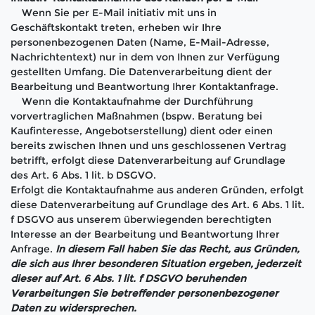
Wenn Sie per E-Mail initiativ mit uns in
Geschäftskontakt treten, erheben wir Ihre
personenbezogenen Daten (Name, E-Mail-Adresse,
Nachrichtentext) nur in dem von Ihnen zur Verfügung
gestellten Umfang. Die Datenverarbeitung dient der
Bearbeitung und Beantwortung Ihrer Kontaktanfrage.
Wenn die Kontaktaufnahme der Durchführung
vorvertraglichen Maßnahmen (bspw. Beratung bei
Kaufinteresse, Angebotserstellung) dient oder einen
bereits zwischen Ihnen und uns geschlossenen Vertrag
betrifft, erfolgt diese Datenverarbeitung auf Grundlage
des Art. 6 Abs. 1 lit. b DSGVO.
Erfolgt die Kontaktaufnahme aus anderen Gründen, erfolgt
diese Datenverarbeitung auf Grundlage des Art. 6 Abs. 1 lit.
f DSGVO aus unserem überwiegenden berechtigten
Interesse an der Bearbeitung und Beantwortung Ihrer
Anfrage.
In diesem Fall haben Sie das Recht, aus Gründen,
die sich aus Ihrer besonderen Situation ergeben, jederzeit
dieser auf Art. 6 Abs. 1 lit. f DSGVO beruhenden
Verarbeitungen Sie betreffender personenbezogener
Daten zu widersprechen.