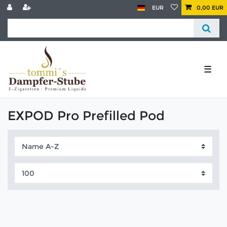
EUR
0,00 EUR
☰
EXPOD Pro Prefilled Pod