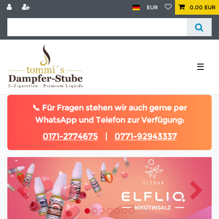
EUR
0,00 EUR
☰
📞 Für Fragen stehen wir auch gerne per
WhatsApp
und
Telefon
zur Verfügung:
0171-2774675
|
0771-92943337