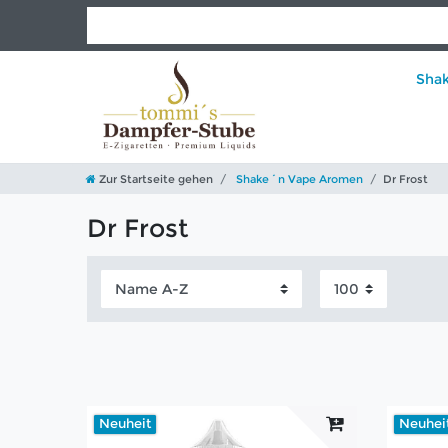
Sha
Zur Startseite gehen
Shake´n Vape Aromen
Dr Frost
Dr Frost
Neuheit
Neuhei