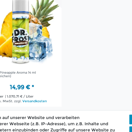
 Pineapple Aroma 14 ml
eichen)
14,99 € *
ter
| 1.070,71 € / Liter
es. MwSt.
zzgl.
Versandkosten
 auf unserer Website und verarbeiten
r Webseite (z.B. IP-Adresse), um z.B. Inhalte und
etern einzubinden oder Zugriffe auf unsere Website zu