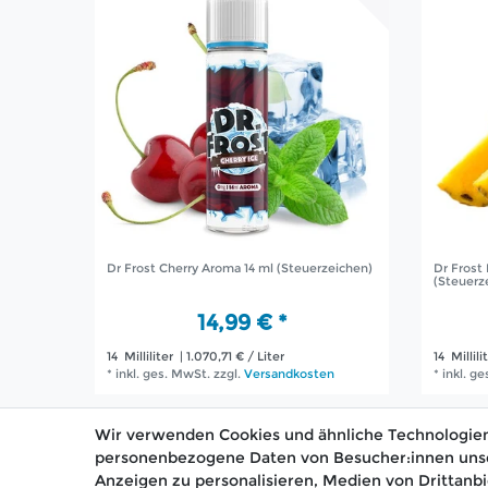
Dr Frost Cherry Aroma 14 ml (Steuerzeichen)
Dr Frost
(Steuerz
14,99 € *
14
Milliliter
| 1.070,71 € / Liter
14
Millili
*
inkl. ges. MwSt.
zzgl.
Versandkosten
*
inkl. g
Wir verwenden Cookies und ähnliche Technologien
personenbezogene Daten von Besucher:innen unsere
Anzeigen zu personalisieren, Medien von Drittanbi