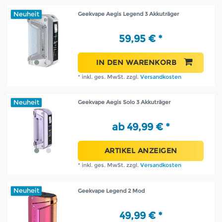
Neuheit
Geekvape Aegis Legend 3 Akkuträger
59,95 € *
IN DEN WARENKORB
*
inkl. ges. MwSt.
zzgl.
Versandkosten
Neuheit
Geekvape Aegis Solo 3 Akkuträger
ab 49,99 € *
ARTIKEL ANZEIGEN
*
inkl. ges. MwSt.
zzgl.
Versandkosten
Neuheit
Geekvape Legend 2 Mod
49,99 € *