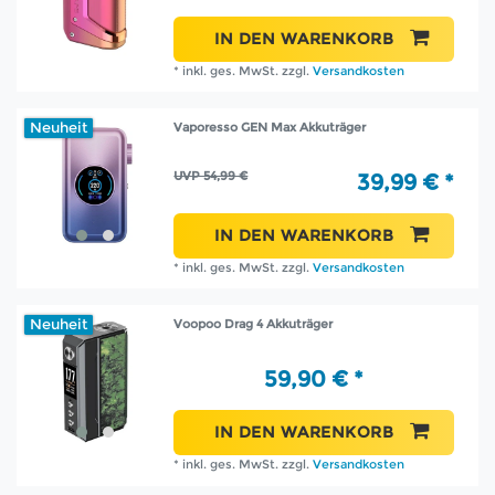
IN DEN WARENKORB
*
inkl. ges. MwSt.
zzgl.
Versandkosten
Neuheit
Vaporesso GEN Max Akkuträger
UVP 54,99 €
39,99 € *
IN DEN WARENKORB
*
inkl. ges. MwSt.
zzgl.
Versandkosten
Neuheit
Voopoo Drag 4 Akkuträger
59,90 € *
IN DEN WARENKORB
*
inkl. ges. MwSt.
zzgl.
Versandkosten