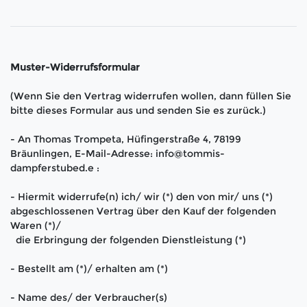
Muster-Widerrufsformular
(Wenn Sie den Vertrag widerrufen wollen, dann füllen Sie
bitte dieses Formular aus und senden Sie es zurück.)
- An
Thomas Trompeta, Hüfingerstraße 4, 78199
Bräunlingen
,
E-Mail-Adresse:
info@tommis-
dampferstubed.e
:
- Hiermit widerrufe(n) ich/ wir (*) den von mir/ uns (*)
abgeschlossenen Vertrag über den Kauf der folgenden
Waren (*)/
die Erbringung der folgenden Dienstleistung (*)
- Bestellt am (*)/ erhalten am (*)
- Name des/ der Verbraucher(s)