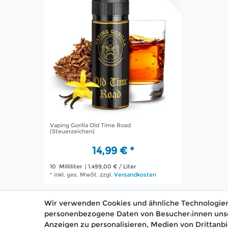
Vaping Gorilla Old Time Road
(Steuerzeichen)
14,99 € *
10
Milliliter
| 1.499,00 € / Liter
*
inkl. ges. MwSt.
zzgl.
Versandkosten
Wir verwenden Cookies und ähnliche Technologien
personenbezogene Daten von Besucher:innen unsere
Anzeigen zu personalisieren, Medien von Drittanbi