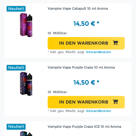
Neuheit
Vampire Vape Catapult 10 ml Aroma
14,50 € *
10
Milliliter
IN DEN WARENKORB
*
inkl. ges. MwSt.
zzgl.
Versandkosten
Neuheit
Vampire Vape Purple Craze 10 ml Aroma
14,50 € *
10
Milliliter
IN DEN WARENKORB
*
inkl. ges. MwSt.
zzgl.
Versandkosten
Neuheit
Vampire Vape Purple Craze ICE 10 ml Aroma