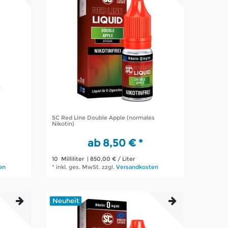
SC Red Line Double Apple (normales
Nikotin)
ab 8,50 € *
10
Milliliter
| 850,00 € / Liter
en
*
inkl. ges. MwSt.
zzgl.
Versandkosten
Neuheit