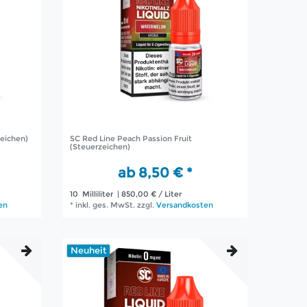
zeichen)
SC Red Line Peach Passion Fruit
(Steuerzeichen)
ab 8,50 € *
10
Milliliter
| 850,00 € / Liter
en
*
inkl. ges. MwSt.
zzgl.
Versandkosten
Neuheit