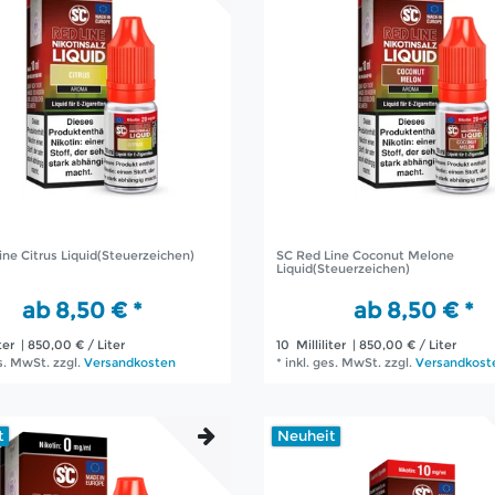
ine Citrus Liquid(Steuerzeichen)
SC Red Line Coconut Melone
Liquid(Steuerzeichen)
ab 8,50 € *
ab 8,50 € *
ter
| 850,00 € / Liter
10
Milliliter
| 850,00 € / Liter
es. MwSt.
zzgl.
Versandkosten
*
inkl. ges. MwSt.
zzgl.
Versandkost
t
Neuheit