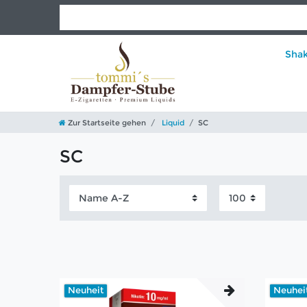
Sha
Zur Startseite gehen
Liquid
SC
SC
Neuheit
Neuhei