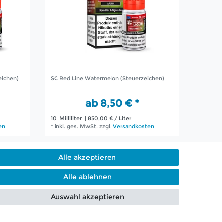
eichen)
SC Red Line Watermelon (Steuerzeichen)
ab 8,50 € *
10
Milliliter
| 850,00 € / Liter
en
*
inkl. ges. MwSt.
zzgl.
Versandkosten
Alle akzeptieren
Alle ablehnen
g per Telefon & WhatsApp
Auswahl akzeptieren