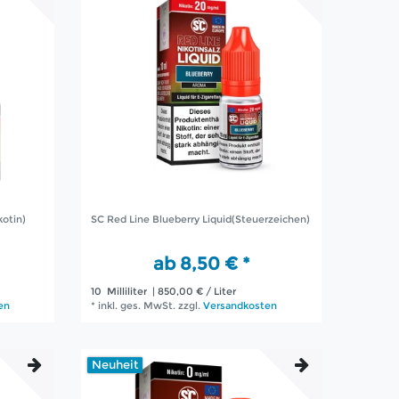
kotin)
SC Red Line Blueberry Liquid(Steuerzeichen)
ab 8,50 € *
10
Milliliter
| 850,00 € / Liter
en
*
inkl. ges. MwSt.
zzgl.
Versandkosten
Neuheit