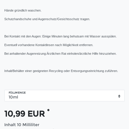
Hände gründlich waschen.
Schutzhandschuhe und Augenschutz/Gesichtsschutz tragen.
Bei Kontakt mit den Augen: Einige Minuten lang behutsam mit Wasser ausspülen.
Eventuell vorhandene Kontaktlinsen nach Möglichkeit entfernen.
Bei anhaltender Augenreizung:Ärztlichen Rat einholen/ärztliche Hilfe hinzuziehen.
Inhalt/Behälter einer geeigneten Recycling oder Entsorgungseinrichtung zuführen.
FÜLLMENGE
*
10,99 EUR
Inhalt
10
Milliliter