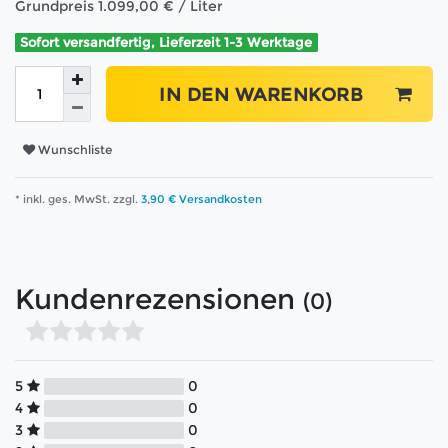
Grundpreis
1.099,00 € / Liter
Sofort versandfertig, Lieferzeit 1-3 Werktage
IN DEN WARENKORB
Wunschliste
* inkl. ges. MwSt. zzgl.
3,90 € Versandkosten
Kundenrezensionen
(0)
5
0
4
0
3
0