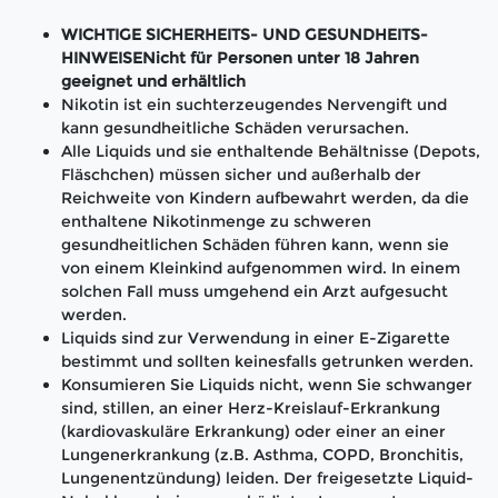
WICHTIGE SICHERHEITS- UND GESUNDHEITS-
HINWEISENicht für Personen unter 18 Jahren
geeignet und erhältlich
Nikotin ist ein suchterzeugendes Nervengift und
kann gesundheitliche Schäden verursachen.
Alle Liquids und sie enthaltende Behältnisse (Depots,
Fläschchen) müssen sicher und außerhalb der
Reichweite von Kindern aufbewahrt werden, da die
enthaltene Nikotinmenge zu schweren
gesundheitlichen Schäden führen kann, wenn sie
von einem Kleinkind aufgenommen wird. In einem
solchen Fall muss umgehend ein Arzt aufgesucht
werden.
Liquids sind zur Verwendung in einer E-Zigarette
bestimmt und sollten keinesfalls getrunken werden.
Konsumieren Sie Liquids nicht, wenn Sie schwanger
sind, stillen, an einer Herz-Kreislauf-Erkrankung
(kardiovaskuläre Erkrankung) oder einer an einer
Lungenerkrankung (z.B. Asthma, COPD, Bronchitis,
Lungenentzündung) leiden. Der freigesetzte Liquid-