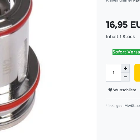
Artikelnummer
NEW
16,95 
Inhalt
1
Stück
Sofort Versa
Wunschliste
* inkl. ges. MwSt. zz