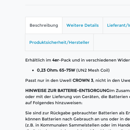
Beschreibung
Weitere Details
Lieferant/
Produktsicherheit/Hersteller
Erhältlich im
4er
-Pack und in verschiedenen Wider
0,23 Ohm: 65-75W
(UN2 Mesh Coil)
Passt nur in den Uwell
CROWN 3
, nicht in den 
HINWEISE ZUR BATTERIE-ENTSORGUNG
Im Zusam
oder mit der Lieferung von Geräten, die Batterien e
auf Folgendes hinzuweisen:
Sie sind zur Rückgabe gebrauchter Batterien als En
können Batterien nach Gebrauch an uns oder in 
(z.B. in Kommunalen Sammelstellen oder im Hande