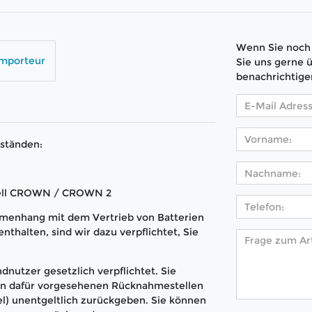
Wenn Sie noch 
Importeur
Sie uns gerne 
benachrichtige
ständen:
Uwell CROWN / CROWN 2
menhang mit dem Vertrieb von Batterien
nthalten, sind wir dazu verpflichtet, Sie
dnutzer gesetzlich verpflichtet. Sie
den dafür vorgesehenen Rücknahmestellen
l) unentgeltlich zurückgeben. Sie können