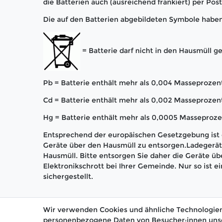
die Batterien auch (ausreichend frankiert) per Pos
Die auf den Batterien abgebildeten Symbole habe
= Batterie darf nicht in den Hausmüll 
Pb = Batterie enthält mehr als 0,004 Masseprozent
Cd = Batterie enthält mehr als 0,002 Masseproze
Hg = Batterie enthält mehr als 0,0005 Masseproze
Entsprechend der europäischen Gesetzgebung ist e
Geräte über den Hausmüll zu entsorgen.Ladegerät 
Hausmüll. Bitte entsorgen Sie daher die Geräte üb
Elektronikschrott bei Ihrer Gemeinde. Nur so ist
sichergestellt.
Wir verwenden Cookies und ähnliche Technologien
personenbezogene Daten von Besucher:innen unsere