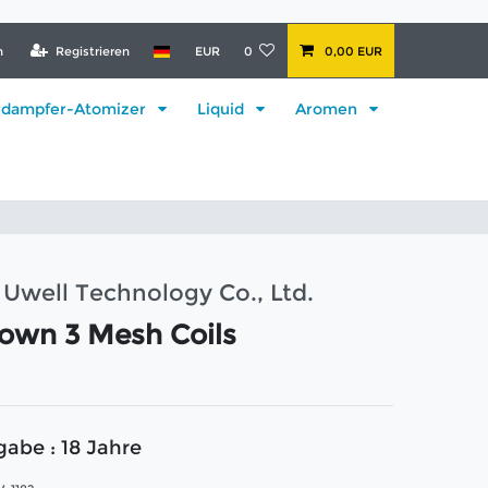
n
Registrieren
EUR
0
0,00 EUR
rdampfer-Atomizer
Liquid
Aromen
Uwell Technology Co., Ltd.
own 3 Mesh Coils
gabe : 18 Jahre