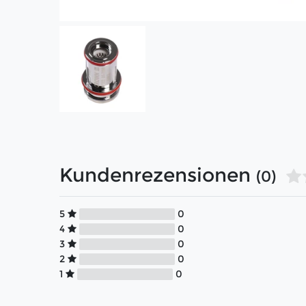
Kundenrezensionen
(0)
5
0
4
0
3
0
2
0
1
0