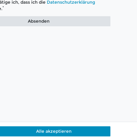
tige ich, dass ich die
Daten­schutz­erklärung
*
.
Absenden
Alle akzeptieren