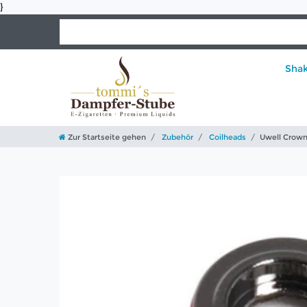
}
Sha
Zur Startseite gehen
Zubehör
Coilheads
Uwell Crown