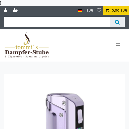
}
EUR
0,00 EUR
☰