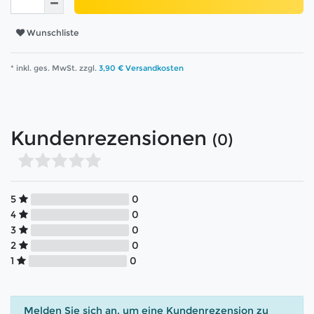
Wunschliste
* inkl. ges. MwSt. zzgl.
3,90 € Versandkosten
Kundenrezensionen
(0)
5
0
4
0
3
0
2
0
1
0
Melden Sie sich an, um eine Kundenrezension zu