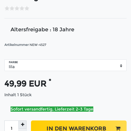
Altersfreigabe : 18 Jahre
Artikelnummer
NEW-4527
FARBE
*
49,99 EUR
Inhalt
1
Stück
Sofort versandfertig, Lieferzeit 2-3 Tage
IN DEN WARENKORB