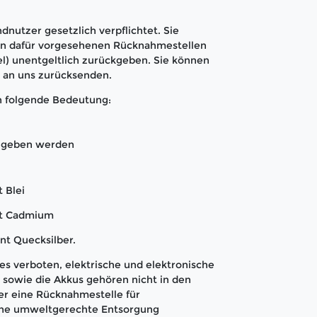
dnutzer gesetzlich verpflichtet. Sie
den dafür vorgesehenen Rücknahmestellen
l) unentgeltlich zurückgeben. Sie können
t an uns zurücksenden.
n folgende Bedeutung:
gegeben werden
 Blei
nt Cadmium
nt Quecksilber.
s verboten, elektrische und elektronische
sowie die Akkus gehören nicht in den
er eine Rücknahmestelle für
 eine umweltgerechte Entsorgung