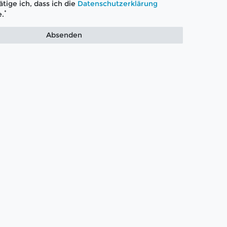
tige ich, dass ich die
Daten­schutz­erklärung
*
.
Absenden