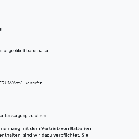
g.
hnungsetikett bereithalten.
UM/Arzt/…/anrufen.
der Entsorgung zuführen.
menhang mit dem Vertrieb von Batterien
nthalten, sind wir dazu verpflichtet, Sie