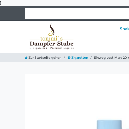
}
Sha
Zur Startseite gehen
E-Zigaretten
Einweg Lost Mary 20 m