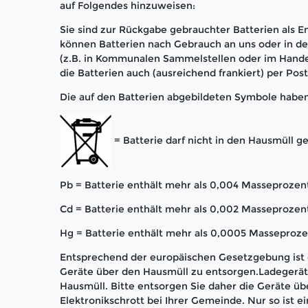
auf Folgendes hinzuweisen:
Sie sind zur Rückgabe gebrauchter Batterien als En
können Batterien nach Gebrauch an uns oder in 
(z.B. in Kommunalen Sammelstellen oder im Hande
die Batterien auch (ausreichend frankiert) per Pos
Die auf den Batterien abgebildeten Symbole habe
= Batterie darf nicht in den Hausmüll 
Pb = Batterie enthält mehr als 0,004 Masseprozent
Cd = Batterie enthält mehr als 0,002 Masseproze
Hg = Batterie enthält mehr als 0,0005 Masseproze
Entsprechend der europäischen Gesetzgebung ist e
Geräte über den Hausmüll zu entsorgen.Ladegerät 
Hausmüll. Bitte entsorgen Sie daher die Geräte üb
Elektronikschrott bei Ihrer Gemeinde. Nur so ist