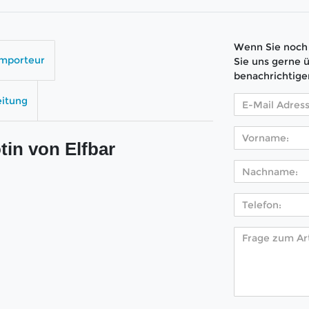
Wenn Sie noch 
Importeur
Sie uns gerne 
benachrichtige
eitung
in von Elfbar