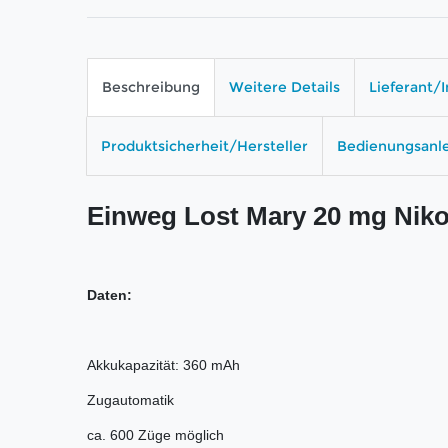
Beschreibung
Weitere Details
Lieferant/
Produktsicherheit/Hersteller
Bedienungsanl
Einweg Lost Mary 20 mg Nikot
Daten:
Akkukapazität: 360 mAh
Zugautomatik
ca. 600 Züge möglich