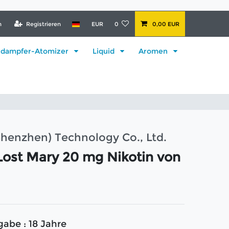
n
Registrieren
EUR
0
0,00 EUR
rdampfer-Atomizer
Liquid
Aromen
Shenzhen) Technology Co., Ltd.
ost Mary 20 mg Nikotin von
gabe : 18 Jahre