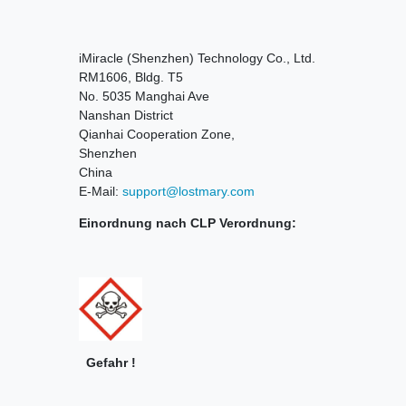
iMiracle (Shenzhen) Technology Co., Ltd.
RM1606, Bldg. T5
No. 5035 Manghai Ave
Nanshan District
Qianhai Cooperation Zone,
Shenzhen
China
E-Mail:
support@lostmary.com
Einordnung nach CLP Verordnung:
Gefahr !