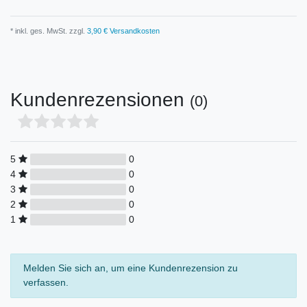
* inkl. ges. MwSt. zzgl.
3,90 € Versandkosten
Kundenrezensionen
(0)
5
0
4
0
3
0
2
0
1
0
Melden Sie sich an, um eine Kundenrezension zu
verfassen.