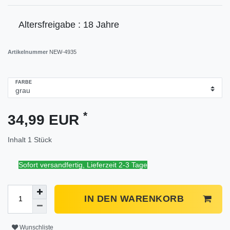
Altersfreigabe : 18 Jahre
Artikelnummer
NEW-4935
FARBE
*
34,99 EUR
Inhalt
1
Stück
Sofort versandfertig, Lieferzeit 2-3 Tage
IN DEN WARENKORB
Wunschliste