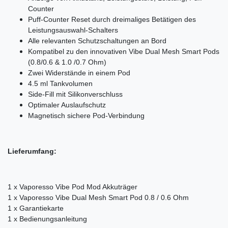
Counter
Puff-Counter Reset durch dreimaliges Betätigen des
Leistungsauswahl-Schalters
Alle relevanten Schutzschaltungen an Bord
Kompatibel zu den innovativen Vibe Dual Mesh Smart Pods
(0.8/0.6 & 1.0 /0.7 Ohm)
Zwei Widerstände in einem Pod
4.5 ml Tankvolumen
Side-Fill mit Silikonverschluss
Optimaler Auslaufschutz
Magnetisch sichere Pod-Verbindung
Lieferumfang:
1 x Vaporesso Vibe Pod Mod Akkuträger
1 x Vaporesso Vibe Dual Mesh Smart Pod 0.8 / 0.6 Ohm
1 x Garantiekarte
1 x Bedienungsanleitung