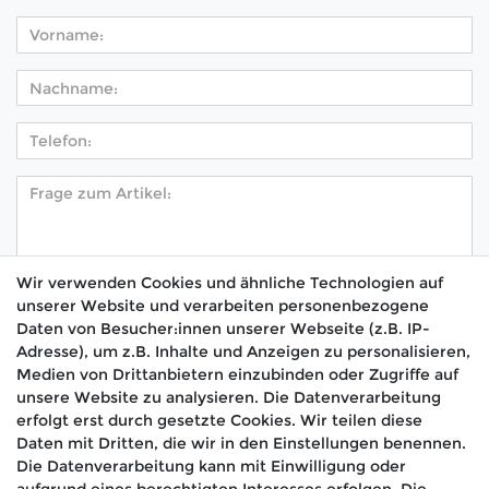
Wir verwenden Cookies und ähnliche Technologien auf
unserer Website und verarbeiten personenbezogene
Hiermit bestätige ich, dass ich die
Daten­schutz­
Daten von Besucher:innen unserer Webseite (z.B. IP-
*
erklärung
gelesen habe.
Adresse), um z.B. Inhalte und Anzeigen zu personalisieren,
Medien von Drittanbietern einzubinden oder Zugriffe auf
Absenden
unsere Website zu analysieren. Die Datenverarbeitung
erfolgt erst durch gesetzte Cookies. Wir teilen diese
Daten mit Dritten, die wir in den Einstellungen benennen.
Die Datenverarbeitung kann mit Einwilligung oder