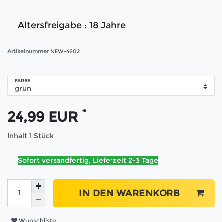
Altersfreigabe : 18 Jahre
Artikelnummer
NEW-4602
FARBE
*
24,99 EUR
Inhalt
1
Stück
Sofort versandfertig, Lieferzeit 2-3 Tage
IN DEN WARENKORB
Wunschliste