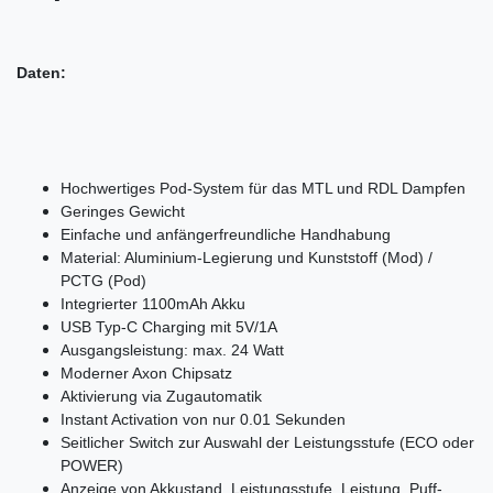
Daten:
Hochwertiges Pod-System für das MTL und RDL Dampfen
Geringes Gewicht
Einfache und anfängerfreundliche Handhabung
Material: Aluminium-Legierung und Kunststoff (Mod) /
PCTG (Pod)
Integrierter 1100mAh Akku
USB Typ-C Charging mit 5V/1A
Ausgangsleistung: max. 24 Watt
Moderner Axon Chipsatz
Aktivierung via Zugautomatik
Instant Activation von nur 0.01 Sekunden
Seitlicher Switch zur Auswahl der Leistungsstufe (ECO oder
POWER)
Anzeige von Akkustand, Leistungsstufe, Leistung, Puff-