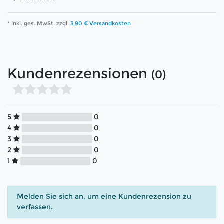
* inkl. ges. MwSt. zzgl.
3,90 € Versandkosten
Kundenrezensionen
(0)
5
0
4
0
3
0
2
0
1
0
Melden Sie sich an, um eine Kundenrezension zu
verfassen.