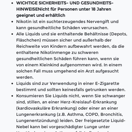
WICHTIGE SICHERHEITS- UND GESUNDHEITS-
HINWEISENicht für Personen unter 18 Jahren
geeignet und erhältlich
Nikotin ist ein suchterzeugendes Nervengift und
kann gesundheitliche Schäden verursachen.
Alle Liquids und sie enthaltende Behältnisse (Depots,
Fläschchen) müssen sicher und außerhalb der
Reichweite von Kindern aufbewahrt werden, da die
enthaltene Nikotinmenge zu schweren
gesundheitlichen Schäden führen kann, wenn sie
von einem Kleinkind aufgenommen wird. In einem
solchen Fall muss umgehend ein Arzt aufgesucht
werden.
Liquids sind zur Verwendung in einer E-Zigarette
bestimmt und sollten keinesfalls getrunken werden.
Konsumieren Sie Liquids nicht, wenn Sie schwanger
sind, stillen, an einer Herz-Kreislauf-Erkrankung
(kardiovaskuläre Erkrankung) oder einer an einer
Lungenerkrankung (z.B. Asthma, COPD, Bronchitis,
Lungenentzündung) leiden. Der freigesetzte Liquid-
Nebel kann bei vorgeschädigter Lunge unter