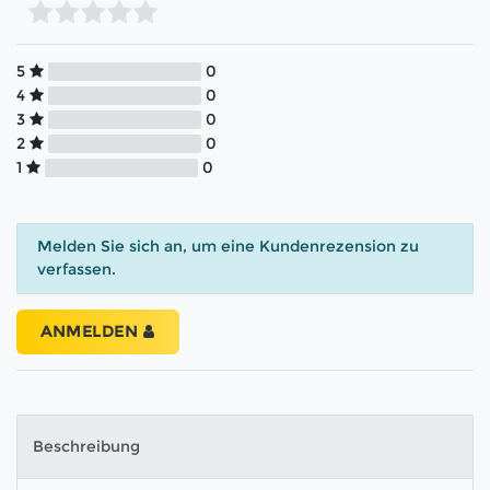
5
0
4
0
3
0
2
0
1
0
Melden Sie sich an, um eine Kundenrezension zu
verfassen.
ANMELDEN
Beschreibung