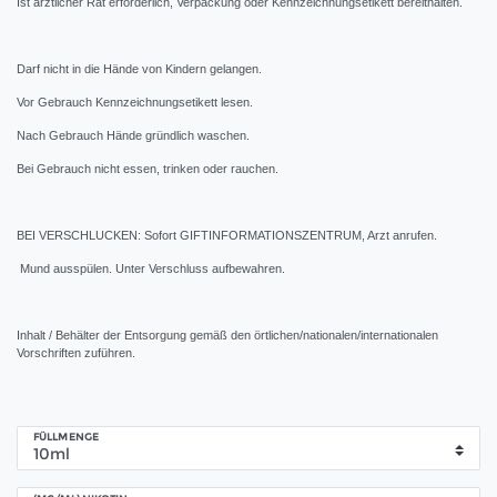
Ist ärztlicher Rat erforderlich, Verpackung oder Kennzeichnungsetikett bereithalten.
Darf nicht in die Hände von Kindern gelangen.
Vor Gebrauch Kennzeichnungsetikett lesen.
Nach Gebrauch Hände gründlich waschen.
Bei Gebrauch nicht essen, trinken oder rauchen.
BEI VERSCHLUCKEN: Sofort GIFTINFORMATIONSZENTRUM, Arzt anrufen.
Mund ausspülen. Unter Verschluss aufbewahren.
Inhalt / Behälter der Entsorgung gemäß den örtlichen/nationalen/internationalen
Vorschriften zuführen.
FÜLLMENGE