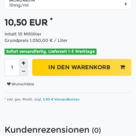
(MG/ML) NIKOTIN
*
10,50 EUR
Inhalt
10
Milliliter
Grundpreis
1.050,00 € / Liter
Sofort versandfertig, Lieferzeit 1-3 Werktage
IN DEN WARENKORB
Wunschliste
* inkl. ges. MwSt. zzgl.
3,90 € Versandkosten
Kundenrezensionen
(0)