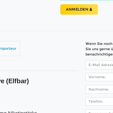
ANMELDEN
Wenn Sie noch 
Importeur
Sie uns gerne 
benachrichtige
ve (Elfbar)