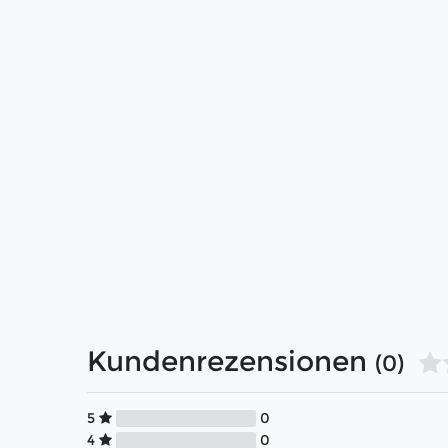
Kundenrezensionen
(0)
5
0
4
0