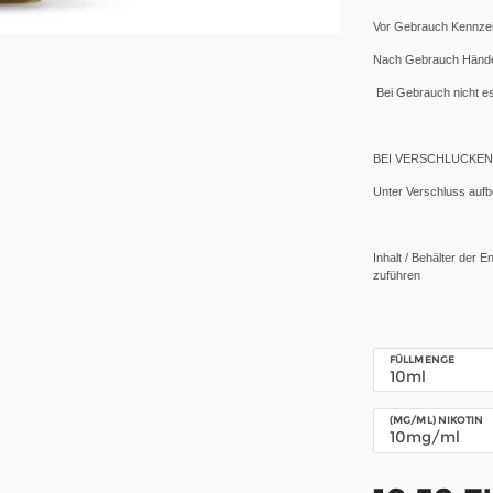
Vor Gebrauch Kennzei
Nach Gebrauch Hände
Bei Gebrauch nicht es
BEI VERSCHLUCKEN: 
Unter Verschluss auf
Inhalt / Behälter der 
zuführen
FÜLLMENGE
(MG/ML) NIKOTIN