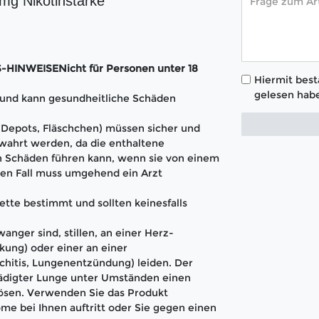
 mg Nikotinstärke
INWEISENicht für Personen unter 18
Hiermit bestä
gelesen habe
t und kann gesundheitliche Schäden
 (Depots, Fläschchen) müssen sicher und
wahrt werden, da die enthaltene
 Schäden führen kann, wenn sie von einem
en Fall muss umgehend ein Arzt
ette bestimmt und sollten keinesfalls
anger sind, stillen, an einer Herz-
kung) oder einer an einer
hitis, Lungenentzündung) leiden. Der
hädigter Lunge unter Umständen einen
lösen. Verwenden Sie das Produkt
me bei Ihnen auftritt oder Sie gegen einen