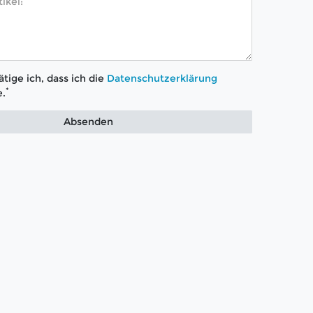
tige ich, dass ich die
Daten­schutz­erklärung
*
.
Absenden