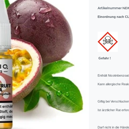
Artikelnummer
NEW
Einordnung nach CL
Gefahr !
Enthält Nicotinbenzoa
Kann allergische Reak
Giftig bei Verschlucke
Ist ärztlicher Rat erf
Darf nicht in die Hän