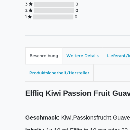
3
0
2
0
1
0
Beschreibung
Weitere Details
Lieferant/
Produktsicherheit/Hersteller
Elfliq Kiwi Passion Fruit Gua
Geschmack
: Kiwi,Passionsfrucht,Guave