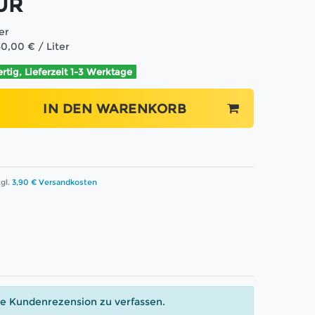
EUR
ter
50,00 € / Liter
ertig, Lieferzeit 1-3 Werktage
IN DEN WARENKORB
gl.
3,90 € Versandkosten
ne Kundenrezension zu verfassen.