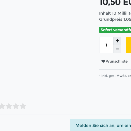
10,50 
Inhalt
10
Millili
Grundpreis
1.0
Sofort versandf
Wunschliste
* inkl. ges. MwSt. zz
Melden Sie sich an, um ei