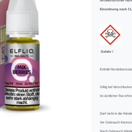
Artikelnummer
NEW
Einordnung nach CL
Gefahr !
Enthält Nicotinbenzoat
Giftig bei Verschlucke
Ist ärztlicher Rat erf
Darf nicht in die Hän
Vor Gebrauch Kennzei
Nach Gebrauch Hände