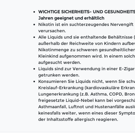
WICHTIGE SICHERHEITS- UND GESUNDHEITS-H
Jahren geeignet und erhältlich
Nikotin ist ein suchterzeugendes Nervengif
verursachen.
Alle Liquids und sie enthaltende Behältnisse
außerhalb der Reichweite von Kindern aufbe
Nikotinmenge zu schweren gesundheitlichen
Kleinkind aufgenommen wird. In einem solch
aufgesucht werden.
Liquids sind zur Verwendung in einer E-Zigar
getrunken werden.
Konsumieren Sie Liquids nicht, wenn Sie schw
Kreislauf-Erkrankung (kardiovaskuläre Erkran
Lungenerkrankung (z.B. Asthma, COPD, Bronc
freigesetzte Liquid-Nebel kann bei vorgesc
Asthmaanfall, Luftnot und Hustenanfälle aus
keinesfalls weiter, wenn eines dieser Sympto
der Inhaltsstoffe allergisch reagieren.