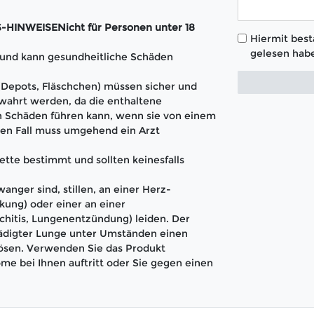
INWEISENicht für Personen unter 18
Hiermit bestä
gelesen habe
t und kann gesundheitliche Schäden
 (Depots, Fläschchen) müssen sicher und
wahrt werden, da die enthaltene
 Schäden führen kann, wenn sie von einem
en Fall muss umgehend ein Arzt
ette bestimmt und sollten keinesfalls
anger sind, stillen, an einer Herz-
kung) oder einer an einer
hitis, Lungenentzündung) leiden. Der
hädigter Lunge unter Umständen einen
lösen. Verwenden Sie das Produkt
me bei Ihnen auftritt oder Sie gegen einen