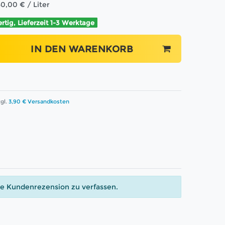
50,00 € / Liter
ertig, Lieferzeit 1-3 Werktage
IN DEN WARENKORB
gl.
3,90 € Versandkosten
ne Kundenrezension zu verfassen.