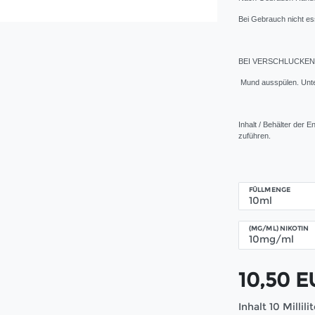
Bei Gebrauch nicht es
BEI VERSCHLUCKEN: 
Mund ausspülen. Unte
Inhalt / Behälter der 
zuführen.
FÜLLMENGE
(MG/ML) NIKOTIN
10,50 
Inhalt
10
Millili