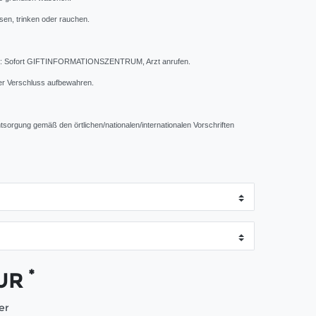
sen, trinken oder rauchen.
Sofort GIFTINFORMATIONSZENTRUM, Arzt anrufen.
r Verschluss aufbewahren.
Entsorgung gemäß den örtlichen/nationalen/internationalen Vorschriften
*
EUR
ter