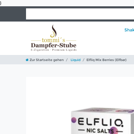
}
Sha
Zur Startseite gehen
Liquid
Elfliq Mix Berries (Elfbar)