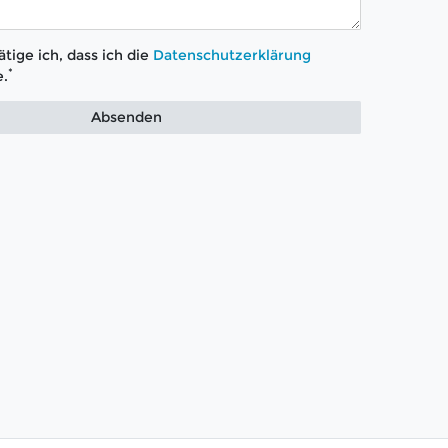
tige ich, dass ich die
Daten­schutz­erklärung
*
.
Absenden