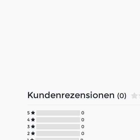
Kundenrezensionen
(0)
5
0
4
0
3
0
2
0