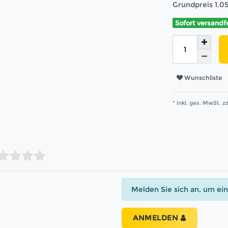
Grundpreis
1.0
Sofort versandf
Wunschliste
* inkl. ges. MwSt. zz
Melden Sie sich an, um ei
ANMELDEN