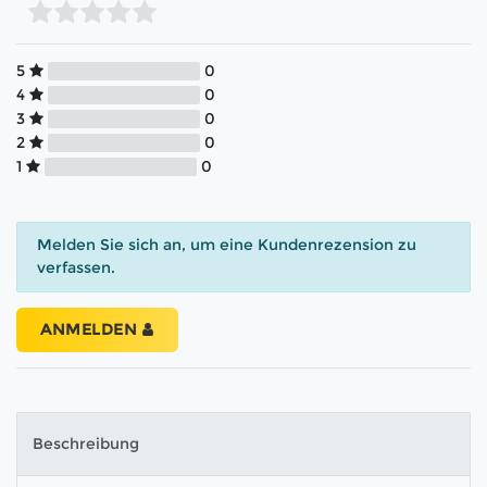
5
0
4
0
3
0
2
0
1
0
Melden Sie sich an, um eine Kundenrezension zu
verfassen.
ANMELDEN
Beschreibung