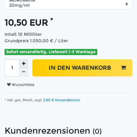
(MG/ML) NIKOTIN
*
10,50 EUR
Inhalt
10
Milliliter
Grundpreis
1.050,00 € / Liter
Sofort versandfertig, Lieferzeit 1-3 Werktage
IN DEN WARENKORB
Wunschliste
* inkl. ges. MwSt. zzgl.
3,90 € Versandkosten
Kundenrezensionen
(0)