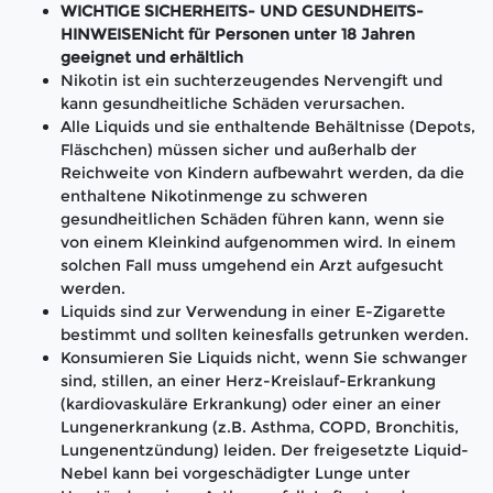
WICHTIGE SICHERHEITS- UND GESUNDHEITS-
HINWEISENicht für Personen unter 18 Jahren
geeignet und erhältlich
Nikotin ist ein suchterzeugendes Nervengift und
kann gesundheitliche Schäden verursachen.
Alle Liquids und sie enthaltende Behältnisse (Depots,
Fläschchen) müssen sicher und außerhalb der
Reichweite von Kindern aufbewahrt werden, da die
enthaltene Nikotinmenge zu schweren
gesundheitlichen Schäden führen kann, wenn sie
von einem Kleinkind aufgenommen wird. In einem
solchen Fall muss umgehend ein Arzt aufgesucht
werden.
Liquids sind zur Verwendung in einer E-Zigarette
bestimmt und sollten keinesfalls getrunken werden.
Konsumieren Sie Liquids nicht, wenn Sie schwanger
sind, stillen, an einer Herz-Kreislauf-Erkrankung
(kardiovaskuläre Erkrankung) oder einer an einer
Lungenerkrankung (z.B. Asthma, COPD, Bronchitis,
Lungenentzündung) leiden. Der freigesetzte Liquid-
Nebel kann bei vorgeschädigter Lunge unter