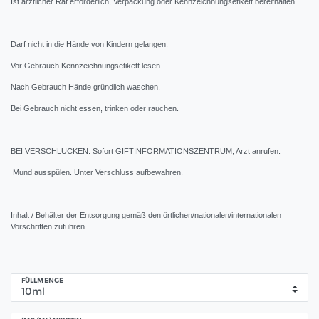
Ist ärztlicher Rat erforderlich, Verpackung oder Kennzeichnungsetikett bereithalten.
Darf nicht in die Hände von Kindern gelangen.
Vor Gebrauch Kennzeichnungsetikett lesen.
Nach Gebrauch Hände gründlich waschen.
Bei Gebrauch nicht essen, trinken oder rauchen.
BEI VERSCHLUCKEN: Sofort GIFTINFORMATIONSZENTRUM, Arzt anrufen.
Mund ausspülen. Unter Verschluss aufbewahren.
Inhalt / Behälter der Entsorgung gemäß den örtlichen/nationalen/internationalen
Vorschriften zuführen.
FÜLLMENGE