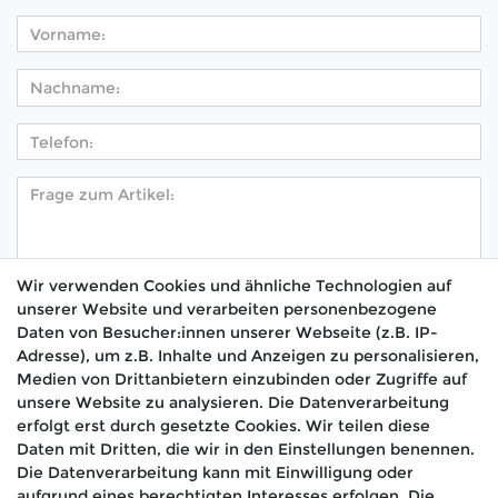
Wir verwenden Cookies und ähnliche Technologien auf
unserer Website und verarbeiten personenbezogene
Hiermit bestätige ich, dass ich die
Daten­schutz­
Daten von Besucher:innen unserer Webseite (z.B. IP-
*
erklärung
gelesen habe.
Adresse), um z.B. Inhalte und Anzeigen zu personalisieren,
Medien von Drittanbietern einzubinden oder Zugriffe auf
Absenden
unsere Website zu analysieren. Die Datenverarbeitung
erfolgt erst durch gesetzte Cookies. Wir teilen diese
Daten mit Dritten, die wir in den Einstellungen benennen.
Die Datenverarbeitung kann mit Einwilligung oder
aufgrund eines berechtigten Interesses erfolgen. Die