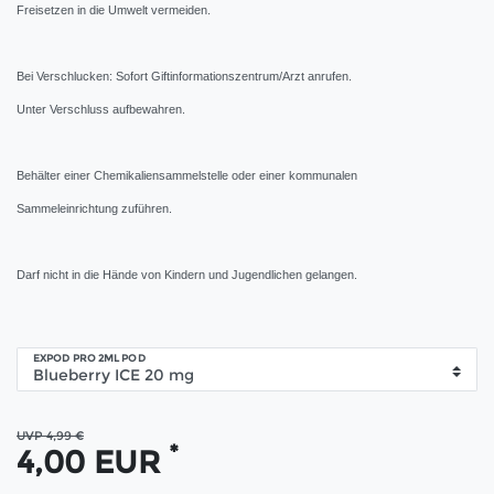
Freisetzen in die Umwelt vermeiden.
Bei Verschlucken: Sofort Giftinformationszentrum/Arzt anrufen.
Unter Verschluss aufbewahren.
Behälter einer Chemikaliensammelstelle oder einer kommunalen
Sammeleinrichtung zuführen.
Darf nicht in die Hände von Kindern und Jugendlichen gelangen.
EXPOD PRO 2ML POD
UVP 4,99 €
*
4,00 EUR