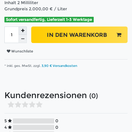
Inhalt
2
Milliliter
Grundpreis
2.000,00 € / Liter
Sofort versandfertig, Lieferzeit 1-3 Werktage
IN DEN WARENKORB
Wunschliste
* inkl. ges. MwSt. zzgl.
3,90 € Versandkosten
Kundenrezensionen
(0)
5
0
4
0