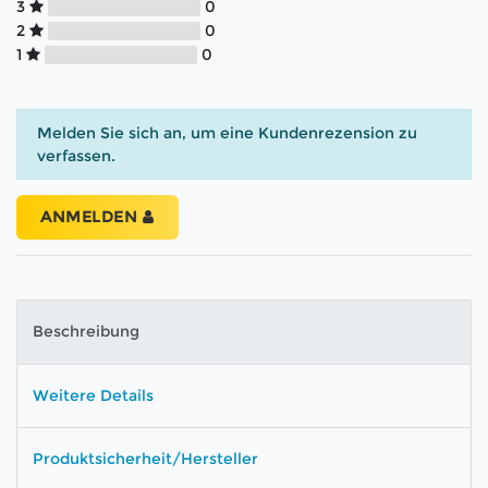
3
0
2
0
1
0
Melden Sie sich an, um eine Kundenrezension zu
verfassen.
ANMELDEN
Beschreibung
Weitere Details
Produktsicherheit/Hersteller