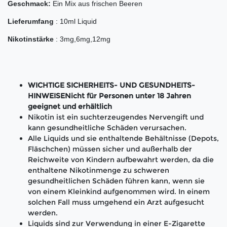
Geschmack:
Ein Mix aus frischen Beeren
Lieferumfang
: 10ml Liquid
Nikotinstärke
: 3mg,6mg,12mg
WICHTIGE SICHERHEITS- UND GESUNDHEITS-
HINWEISENicht für Personen unter 18 Jahren
geeignet und erhältlich
Nikotin ist ein suchterzeugendes Nervengift und
kann gesundheitliche Schäden verursachen.
Alle Liquids und sie enthaltende Behältnisse (Depots,
Fläschchen) müssen sicher und außerhalb der
Reichweite von Kindern aufbewahrt werden, da die
enthaltene Nikotinmenge zu schweren
gesundheitlichen Schäden führen kann, wenn sie
von einem Kleinkind aufgenommen wird. In einem
solchen Fall muss umgehend ein Arzt aufgesucht
werden.
Liquids sind zur Verwendung in einer E-Zigarette