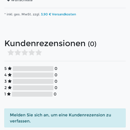
* inkl. ges. MwSt. zzgl.
3,90 € Versandkosten
Kundenrezensionen
(0)
5
0
4
0
3
0
2
0
1
0
Melden Sie sich an, um eine Kundenrezension zu
verfassen.