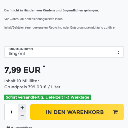
Darf nicht in Händen von Kindern und Jugendlichen gelangen.
Vor Gebrauch Kenzeichnungsetikett lesen.
Inhalt/Behälter einer geeigneten Recycling oder Entsorgungseinrichtung zuführen
(MG/ML) NIKOTIN
*
7,99 EUR
Inhalt
10
Milliliter
Grundpreis
799,00 € / Liter
Sofort versandfertig, Lieferzeit 1-3 Werktage
IN DEN WARENKORB
Wunschliste