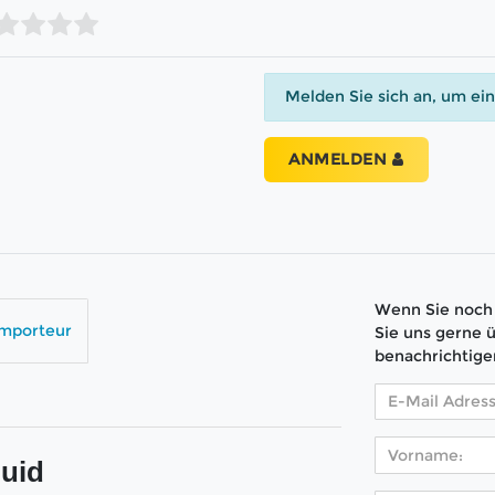
Melden Sie sich an, um ei
ANMELDEN
Wenn Sie noch 
Importeur
Sie uns gerne 
benachrichtige
uid