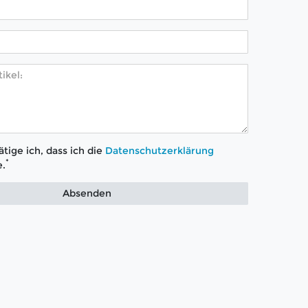
tige ich, dass ich die
Daten­schutz­erklärung
*
.
Absenden