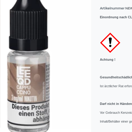
Artikelnummer
NEW
Einordnung nach CL
Achtung !
Gesundheitschädlich
Ist ärztlicher Rat erf
Darf nicht in Hände
Vor Gebrauch Kenzeich
Inhalt/Behälter einer