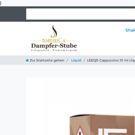
}
Sha
Zur Startseite gehen
Liquid
LEEQD Cappuccino 10 ml Liq