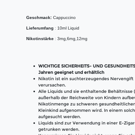
Geschmack:
Cappuccino
Lieferumfang
: 10ml Liquid
Nikotinstärke
: 3mg,6mg,12mg
WICHTIGE SICHERHEITS- UND GESUNDHEITS-H
Jahren geeignet und erhältlich
Nikotin ist ein suchterzeugendes Nervengif
verursachen.
Alle Liquids und sie enthaltende Behältnisse
außerhalb der Reichweite von Kindern aufbe
Nikotinmenge zu schweren gesundheitlichen
Kleinkind aufgenommen wird. In einem solch
aufgesucht werden.
Liquids sind zur Verwendung in einer E-Zigar
getrunken werden.