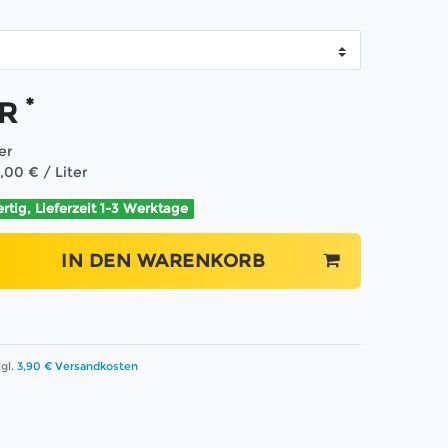
*
UR
ter
,00 € / Liter
ertig, Lieferzeit 1-3 Werktage
IN DEN WARENKORB
gl.
3,90 € Versandkosten