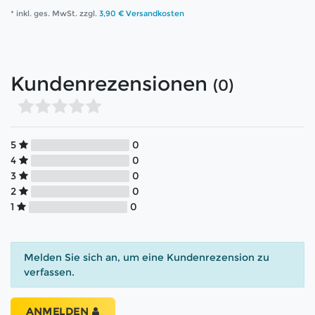
* inkl. ges. MwSt. zzgl.
3,90 € Versandkosten
Kundenrezensionen
(0)
5
0
4
0
3
0
2
0
1
0
Melden Sie sich an, um eine Kundenrezension zu
verfassen.
ANMELDEN