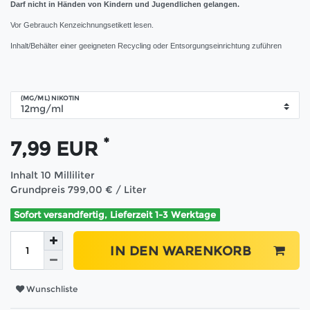
Darf nicht in Händen von Kindern und Jugendlichen gelangen.
Vor Gebrauch Kenzeichnungsetikett lesen.
Inhalt/Behälter einer geeigneten Recycling oder Entsorgungseinrichtung zuführen
(MG/ML) NIKOTIN
*
7,99 EUR
Inhalt
10
Milliliter
Grundpreis
799,00 € / Liter
Sofort versandfertig, Lieferzeit 1-3 Werktage
IN DEN WARENKORB
Wunschliste