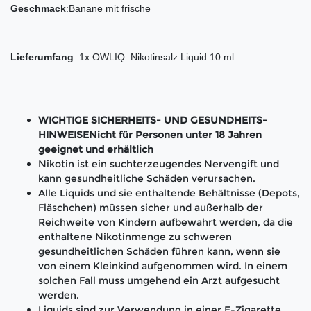
Geschmack
:Banane mit frische
Lieferumfang
: 1x OWLIQ Nikotinsalz Liquid 10 ml
WICHTIGE SICHERHEITS- UND GESUNDHEITS-
HINWEISENicht für Personen unter 18 Jahren
geeignet und erhältlich
Nikotin ist ein suchterzeugendes Nervengift und
kann gesundheitliche Schäden verursachen.
Alle Liquids und sie enthaltende Behältnisse (Depots,
Fläschchen) müssen sicher und außerhalb der
Reichweite von Kindern aufbewahrt werden, da die
enthaltene Nikotinmenge zu schweren
gesundheitlichen Schäden führen kann, wenn sie
von einem Kleinkind aufgenommen wird. In einem
solchen Fall muss umgehend ein Arzt aufgesucht
werden.
Liquids sind zur Verwendung in einer E-Zigarette