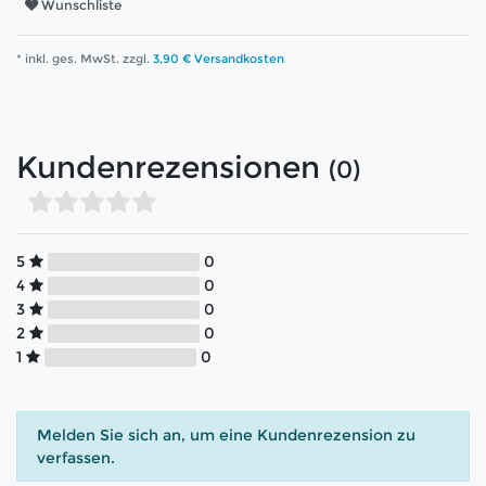
Wunschliste
* inkl. ges. MwSt. zzgl.
3,90 € Versandkosten
Kundenrezensionen
(0)
5
0
4
0
3
0
2
0
1
0
Melden Sie sich an, um eine Kundenrezension zu
verfassen.