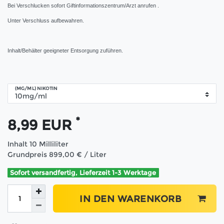
Bei Verschlucken sofort Giftinformationszentrum/Arzt anrufen .
Unter Verschluss aufbewahren.
Inhalt/Behälter geeigneter Entsorgung zuführen.
(MG/ML) NIKOTIN
*
8,99 EUR
Inhalt
10
Milliliter
Grundpreis
899,00 € / Liter
Sofort versandfertig, Lieferzeit 1-3 Werktage
IN DEN WARENKORB