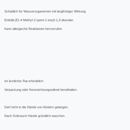
Schädlich für Wasserorganismen mit langfristiger Wirkung
Enthält:(E)-4-Methyl-2-(pent-1-enyl)-1,3-dioxolan.
Kann allergische Reaktionen hervorrufen.
Ist ärztlicher Rat erfordelich .
Verpackung oder Kenzeichnungsetikett bereithalten .
Darf nicht in die Hände von Kindern gelangen.
Nach Gebrauch Hände gründlich waschen.