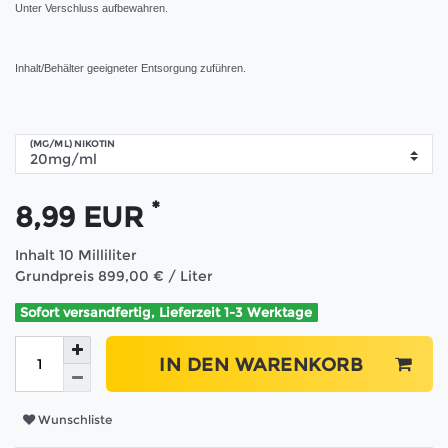
Unter Verschluss aufbewahren.
Inhalt/Behälter geeigneter Entsorgung zuführen.
(MG/ML) NIKOTIN
*
8,99 EUR
Inhalt
10
Milliliter
Grundpreis
899,00 € / Liter
Sofort versandfertig, Lieferzeit 1-3 Werktage
IN DEN WARENKORB
Wunschliste