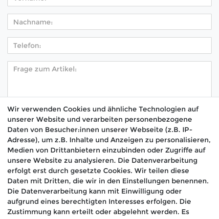
Wir verwenden Cookies und ähnliche Technologien auf
unserer Website und verarbeiten personenbezogene
Hiermit bestätige ich, dass ich die
Daten­schutz­
Daten von Besucher:innen unserer Webseite (z.B. IP-
*
erklärung
gelesen habe.
Adresse), um z.B. Inhalte und Anzeigen zu personalisieren,
Medien von Drittanbietern einzubinden oder Zugriffe auf
Absenden
unsere Website zu analysieren. Die Datenverarbeitung
erfolgt erst durch gesetzte Cookies. Wir teilen diese
Daten mit Dritten, die wir in den Einstellungen benennen.
Die Datenverarbeitung kann mit Einwilligung oder
aufgrund eines berechtigten Interesses erfolgen. Die
🚚 Schneller Versand
Zustimmung kann erteilt oder abgelehnt werden. Es