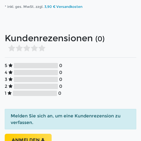
* inkl. ges. MwSt. zzgl.
3,90 € Versandkosten
Kundenrezensionen
(0)
5
0
4
0
3
0
2
0
1
0
Melden Sie sich an, um eine Kundenrezension zu
verfassen.
ANMELDEN