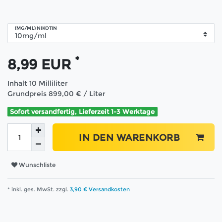
(MG/ML) NIKOTIN
*
8,99 EUR
Inhalt
10
Milliliter
Grundpreis
899,00 € / Liter
Sofort versandfertig, Lieferzeit 1-3 Werktage
IN DEN WARENKORB
Wunschliste
* inkl. ges. MwSt. zzgl.
3,90 € Versandkosten