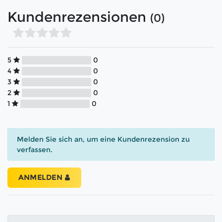
Kundenrezensionen
(0)
5
0
4
0
3
0
2
0
1
0
Melden Sie sich an, um eine Kundenrezension zu
verfassen.
ANMELDEN