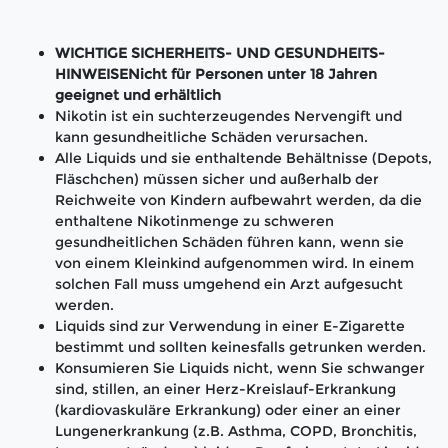
WICHTIGE SICHERHEITS- UND GESUNDHEITS-
HINWEISENicht für Personen unter 18 Jahren
geeignet und erhältlich
Nikotin ist ein suchterzeugendes Nervengift und
kann gesundheitliche Schäden verursachen.
Alle Liquids und sie enthaltende Behältnisse (Depots,
Fläschchen) müssen sicher und außerhalb der
Reichweite von Kindern aufbewahrt werden, da die
enthaltene Nikotinmenge zu schweren
gesundheitlichen Schäden führen kann, wenn sie
von einem Kleinkind aufgenommen wird. In einem
solchen Fall muss umgehend ein Arzt aufgesucht
werden.
Liquids sind zur Verwendung in einer E-Zigarette
bestimmt und sollten keinesfalls getrunken werden.
Konsumieren Sie Liquids nicht, wenn Sie schwanger
sind, stillen, an einer Herz-Kreislauf-Erkrankung
(kardiovaskuläre Erkrankung) oder einer an einer
Lungenerkrankung (z.B. Asthma, COPD, Bronchitis,