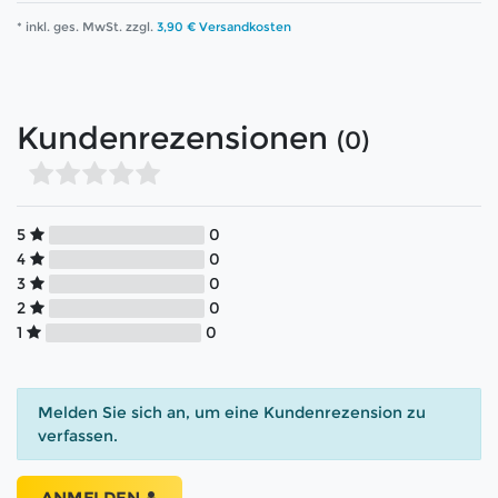
* inkl. ges. MwSt. zzgl.
3,90 € Versandkosten
Kundenrezensionen
(0)
5
0
4
0
3
0
2
0
1
0
Melden Sie sich an, um eine Kundenrezension zu
verfassen.