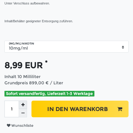
Unter Verschluss aufbewahren.
Inhalt/Behälter geeigneter Entsorgung zuführen.
(MG/ML) NIKOTIN
*
8,99 EUR
Inhalt
10
Milliliter
Grundpreis
899,00 € / Liter
Sofort versandfertig, Lieferzeit 1-3 Werktage
IN DEN WARENKORB
Wunschliste