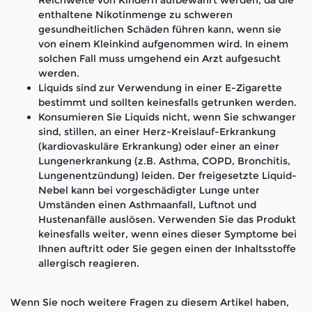
Reichweite von Kindern aufbewahrt werden, da die
enthaltene Nikotinmenge zu schweren
gesundheitlichen Schäden führen kann, wenn sie
von einem Kleinkind aufgenommen wird. In einem
solchen Fall muss umgehend ein Arzt aufgesucht
werden.
Liquids sind zur Verwendung in einer E-Zigarette
bestimmt und sollten keinesfalls getrunken werden.
Konsumieren Sie Liquids nicht, wenn Sie schwanger
sind, stillen, an einer Herz-Kreislauf-Erkrankung
(kardiovaskuläre Erkrankung) oder einer an einer
Lungenerkrankung (z.B. Asthma, COPD, Bronchitis,
Lungenentzündung) leiden. Der freigesetzte Liquid-
Nebel kann bei vorgeschädigter Lunge unter
Umständen einen Asthmaanfall, Luftnot und
Hustenanfälle auslösen. Verwenden Sie das Produkt
keinesfalls weiter, wenn eines dieser Symptome bei
Ihnen auftritt oder Sie gegen einen der Inhaltsstoffe
allergisch reagieren.
Wenn Sie noch weitere Fragen zu diesem Artikel haben,