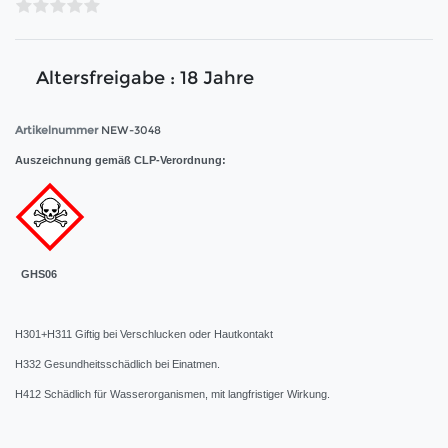
Altersfreigabe : 18 Jahre
Artikelnummer
NEW-3048
Auszeichnung gemäß CLP-Verordnung:
GHS06
H301+H311 Giftig bei Verschlucken oder Hautkontakt
H332 Gesundheitsschädlich bei Einatmen.
H412 Schädlich für Wasserorganismen, mit langfristiger Wirkung.