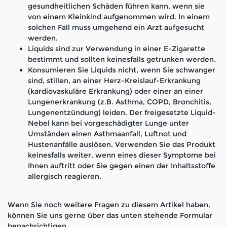
gesundheitlichen Schäden führen kann, wenn sie
von einem Kleinkind aufgenommen wird. In einem
solchen Fall muss umgehend ein Arzt aufgesucht
werden.
Liquids sind zur Verwendung in einer E-Zigarette
bestimmt und sollten keinesfalls getrunken werden.
Konsumieren Sie Liquids nicht, wenn Sie schwanger
sind, stillen, an einer Herz-Kreislauf-Erkrankung
(kardiovaskuläre Erkrankung) oder einer an einer
Lungenerkrankung (z.B. Asthma, COPD, Bronchitis,
Lungenentzündung) leiden. Der freigesetzte Liquid-
Nebel kann bei vorgeschädigter Lunge unter
Umständen einen Asthmaanfall, Luftnot und
Hustenanfälle auslösen. Verwenden Sie das Produkt
keinesfalls weiter, wenn eines dieser Symptome bei
Ihnen auftritt oder Sie gegen einen der Inhaltsstoffe
allergisch reagieren.
Wenn Sie noch weitere Fragen zu diesem Artikel haben,
können Sie uns gerne über das unten stehende Formular
benachrichtigen.