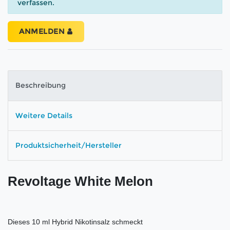
verfassen.
ANMELDEN
Beschreibung
Weitere Details
Produktsicherheit/Hersteller
Revoltage White Melon
Dieses 10 ml Hybrid Nikotinsalz schmeckt