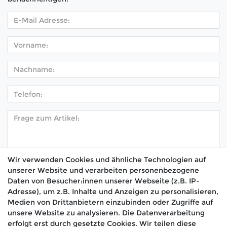
Wir verwenden Cookies und ähnliche Technologien auf
unserer Website und verarbeiten personenbezogene
Hiermit bestätige ich, dass ich die
Daten­schutz­
Daten von Besucher:innen unserer Webseite (z.B. IP-
*
erklärung
gelesen habe.
Adresse), um z.B. Inhalte und Anzeigen zu personalisieren,
Medien von Drittanbietern einzubinden oder Zugriffe auf
Absenden
unsere Website zu analysieren. Die Datenverarbeitung
erfolgt erst durch gesetzte Cookies. Wir teilen diese