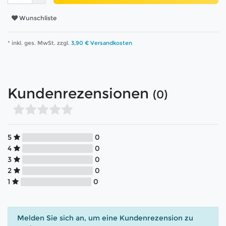
Wunschliste
* inkl. ges. MwSt. zzgl.
3,90 € Versandkosten
Kundenrezensionen
(0)
5
0
4
0
3
0
2
0
1
0
Melden Sie sich an, um eine Kundenrezension zu