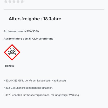
Altersfreigabe : 18 Jahre
Artikelnummer
NEW-3059
Auszeichnung gemäß CLP-Verordnung:
GHS06
H301+H311 Giftig bei Verschlucken oder Hautkontakt
H332 Gesundheitsschädlich bei Einatmen.
H412 Schädlich für Wasserorganismen, mit langfristiger Wirkung.