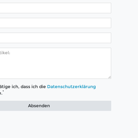
tige ich, dass ich die
Daten­schutz­erklärung
*
.
Absenden