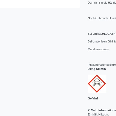
Darf nicht in die Händ
Nach Gebrauch Hände
Bei VERSCHLUCKEN
Bei Unwohlsein Giftin
Mund ausspülen
Inhalt/Behälter selek
20mg Nikotin
Gefahr!
Mehr Information
Enthält Nikotin.