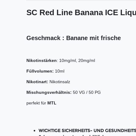
SC Red Line Banana ICE Liqu
Geschmack : Banane mit frische
Nikotinstärken
: 10mg/ml, 20mg/ml
Füllvolumen:
10ml
Nikotinart:
Nikotinsalz
Mischungsverhältnis:
50 VG / 50 PG
perfekt für
MTL
WICHTIGE SICHERHEITS- UND GESUNDHEITS-H