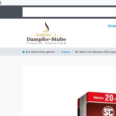
}
Sha
Zur Startseite gehen
Liquid
SC Red Line Banana ICE Liqu