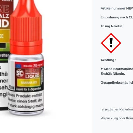
Artikelnummer
NEW
Einordnung nach CL
10 mg Nikotin
Achtung !
Mehr Information
Enthält Nikotin.
Gesundheitschädlich
Ist ärztlicher Rat erfor
Verpackung oder Kenze