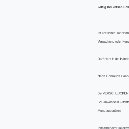
Giftig bei Verschluc
Ist ärztlicher Rat erfor
Verpackung oder Kenze
Darf nicht in die Händ
Nach Gebrauch Hände
Bei VERSCHLUCKEN
Bei Unwohlsein Giftin
Mund ausspülen
Inhalt/Behälter selek