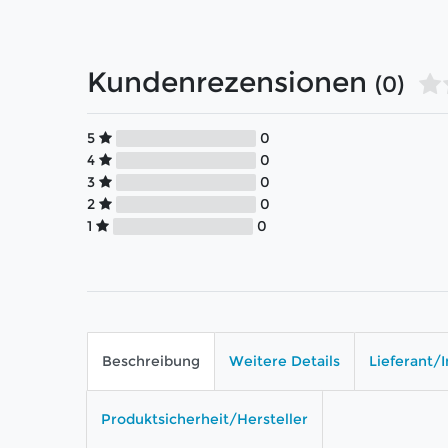
Kundenrezensionen
(0)
5
0
4
0
3
0
2
0
1
0
Beschreibung
Weitere Details
Lieferant/
Produktsicherheit/Hersteller