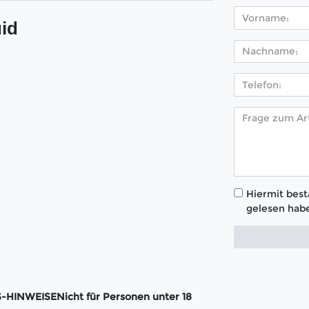
id
Hiermit bestä
gelesen habe
INWEISENicht für Personen unter 18