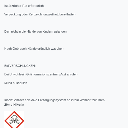
Ist ärztlicher Rat erforderlich,
Verpackung oder Kenzeichnungsetikett bereithalten.
Darf nicht in die Hände von Kindern gelangen.
Nach Gebrauch Hände gründlich waschen.
Bei VERSCHLUCKEN:
Bei Unwohlsein Giftinformationszentrum/Arzt anrufen.
Mund ausspülen
Inhalt/Behälter selektive Entsorgungssystem an ihrem Wohnort zuführen
20mg Nikotin