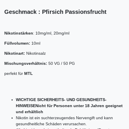
Geschmack : Pfirsich Passionsfrucht
Nikotinstärken
: 10mg/ml, 20mg/ml
Füllvolumen:
10ml
Nikotinart:
Nikotinsalz
Mischungsverhältnis:
50 VG / 50 PG
perfekt für
MTL
WICHTIGE SICHERHEITS- UND GESUNDHEITS-
HINWEISENicht für Personen unter 18 Jahren geeignet
und erhältlich
Nikotin ist ein suchterzeugendes Nervengift und kann
gesundheitliche Schäden verursachen.