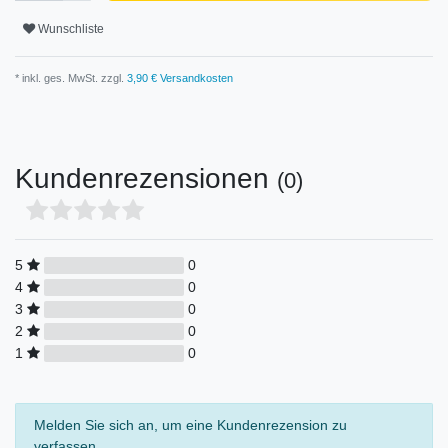
Wunschliste
* inkl. ges. MwSt. zzgl.
3,90 € Versandkosten
Kundenrezensionen
(0)
5
0
4
0
3
0
2
0
1
0
Melden Sie sich an, um eine Kundenrezension zu
verfassen.