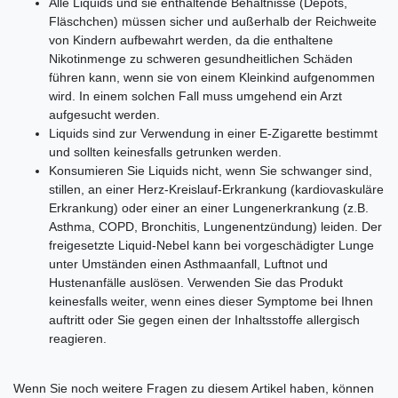
Alle Liquids und sie enthaltende Behältnisse (Depots,
Fläschchen) müssen sicher und außerhalb der Reichweite
von Kindern aufbewahrt werden, da die enthaltene
Nikotinmenge zu schweren gesundheitlichen Schäden
führen kann, wenn sie von einem Kleinkind aufgenommen
wird. In einem solchen Fall muss umgehend ein Arzt
aufgesucht werden.
Liquids sind zur Verwendung in einer E-Zigarette bestimmt
und sollten keinesfalls getrunken werden.
Konsumieren Sie Liquids nicht, wenn Sie schwanger sind,
stillen, an einer Herz-Kreislauf-Erkrankung (kardiovaskuläre
Erkrankung) oder einer an einer Lungenerkrankung (z.B.
Asthma, COPD, Bronchitis, Lungenentzündung) leiden. Der
freigesetzte Liquid-Nebel kann bei vorgeschädigter Lunge
unter Umständen einen Asthmaanfall, Luftnot und
Hustenanfälle auslösen. Verwenden Sie das Produkt
keinesfalls weiter, wenn eines dieser Symptome bei Ihnen
auftritt oder Sie gegen einen der Inhaltsstoffe allergisch
reagieren.
Wenn Sie noch weitere Fragen zu diesem Artikel haben, können