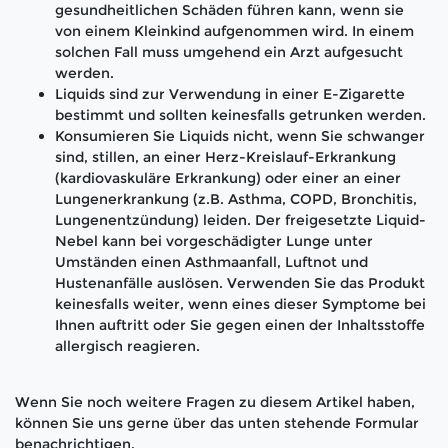
gesundheitlichen Schäden führen kann, wenn sie
von einem Kleinkind aufgenommen wird. In einem
solchen Fall muss umgehend ein Arzt aufgesucht
werden.
Liquids sind zur Verwendung in einer E-Zigarette
bestimmt und sollten keinesfalls getrunken werden.
Konsumieren Sie Liquids nicht, wenn Sie schwanger
sind, stillen, an einer Herz-Kreislauf-Erkrankung
(kardiovaskuläre Erkrankung) oder einer an einer
Lungenerkrankung (z.B. Asthma, COPD, Bronchitis,
Lungenentzündung) leiden. Der freigesetzte Liquid-
Nebel kann bei vorgeschädigter Lunge unter
Umständen einen Asthmaanfall, Luftnot und
Hustenanfälle auslösen. Verwenden Sie das Produkt
keinesfalls weiter, wenn eines dieser Symptome bei
Ihnen auftritt oder Sie gegen einen der Inhaltsstoffe
allergisch reagieren.
Wenn Sie noch weitere Fragen zu diesem Artikel haben,
können Sie uns gerne über das unten stehende Formular
benachrichtigen.