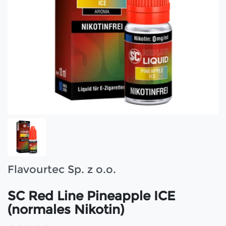
Flavourtec Sp. z o.o.
SC Red Line Pineapple ICE
(normales Nikotin)