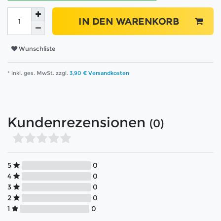
IN DEN WARENKORB
Wunschliste
* inkl. ges. MwSt. zzgl.
3,90 € Versandkosten
Kundenrezensionen
(0)
5
0
4
0
3
0
2
0
1
0