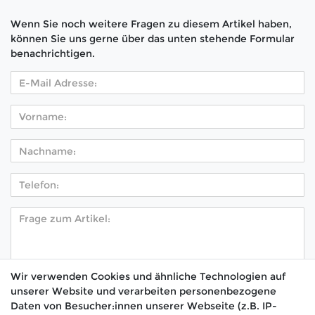
Wenn Sie noch weitere Fragen zu diesem Artikel haben,
können Sie uns gerne über das unten stehende Formular
benachrichtigen.
Wir verwenden Cookies und ähnliche Technologien auf
unserer Website und verarbeiten personenbezogene
Hiermit bestätige ich, dass ich die
Daten­schutz­
Daten von Besucher:innen unserer Webseite (z.B. IP-
*
erklärung
gelesen habe.