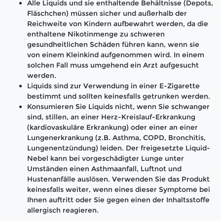
Alle Liquids und sie enthaltende Behältnisse (Depots,
Fläschchen) müssen sicher und außerhalb der
Reichweite von Kindern aufbewahrt werden, da die
enthaltene Nikotinmenge zu schweren
gesundheitlichen Schäden führen kann, wenn sie
von einem Kleinkind aufgenommen wird. In einem
solchen Fall muss umgehend ein Arzt aufgesucht
werden.
Liquids sind zur Verwendung in einer E-Zigarette
bestimmt und sollten keinesfalls getrunken werden.
Konsumieren Sie Liquids nicht, wenn Sie schwanger
sind, stillen, an einer Herz-Kreislauf-Erkrankung
(kardiovaskuläre Erkrankung) oder einer an einer
Lungenerkrankung (z.B. Asthma, COPD, Bronchitis,
Lungenentzündung) leiden. Der freigesetzte Liquid-
Nebel kann bei vorgeschädigter Lunge unter
Umständen einen Asthmaanfall, Luftnot und
Hustenanfälle auslösen. Verwenden Sie das Produkt
keinesfalls weiter, wenn eines dieser Symptome bei
Ihnen auftritt oder Sie gegen einen der Inhaltsstoffe
allergisch reagieren.