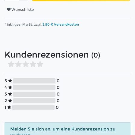
Wunschliste
* inkl. ges. MwSt. zzgl.
3,90 € Versandkosten
Kundenrezensionen
(0)
5
0
4
0
3
0
2
0
1
0
Melden Sie sich an, um eine Kundenrezension zu