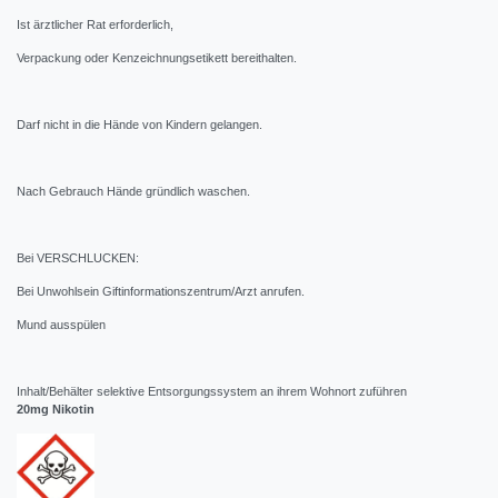
Ist ärztlicher Rat erforderlich,
Verpackung oder Kenzeichnungsetikett bereithalten.
Darf nicht in die Hände von Kindern gelangen.
Nach Gebrauch Hände gründlich waschen.
Bei VERSCHLUCKEN:
Bei Unwohlsein Giftinformationszentrum/Arzt anrufen.
Mund ausspülen
Inhalt/Behälter selektive Entsorgungssystem an ihrem Wohnort zuführen
20mg Nikotin