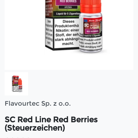
Flavourtec Sp. z o.o.
SC Red Line Red Berries
(Steuerzeichen)