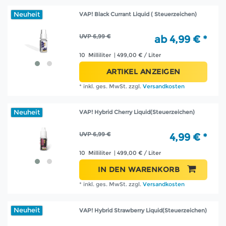
Neuheit
VAP! Black Currant Liquid ( Steuerzeichen)
UVP 6,99 €
ab 4,99 € *
10
Milliliter
| 499,00 € / Liter
ARTIKEL ANZEIGEN
*
inkl. ges. MwSt.
zzgl.
Versandkosten
Neuheit
VAP! Hybrid Cherry Liquid(Steuerzeichen)
UVP 6,99 €
4,99 € *
10
Milliliter
| 499,00 € / Liter
IN DEN WARENKORB
*
inkl. ges. MwSt.
zzgl.
Versandkosten
Neuheit
VAP! Hybrid Strawberry Liquid(Steuerzeichen)