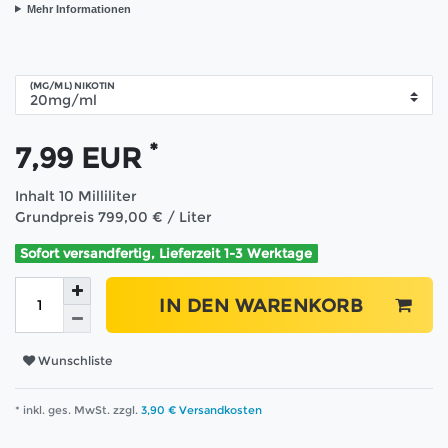
Mehr Informationen
(MG/ML) NIKOTIN
*
7,99 EUR
Inhalt
10
Milliliter
Grundpreis
799,00 € / Liter
Sofort versandfertig, Lieferzeit 1-3 Werktage
IN DEN WARENKORB
Wunschliste
* inkl. ges. MwSt. zzgl.
3,90 € Versandkosten