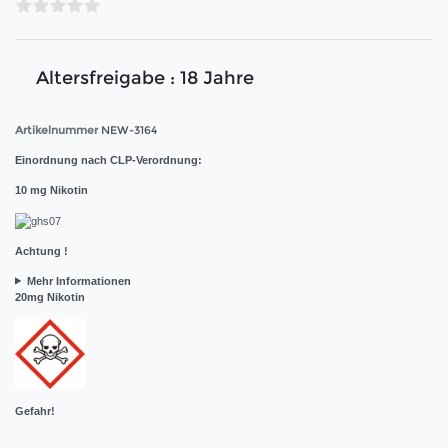
Altersfreigabe : 18 Jahre
Artikelnummer
NEW-3164
Einordnung nach CLP-Verordnung:
10 mg Nikotin
Achtung !
Mehr Informationen
20mg Nikotin
Gefahr!