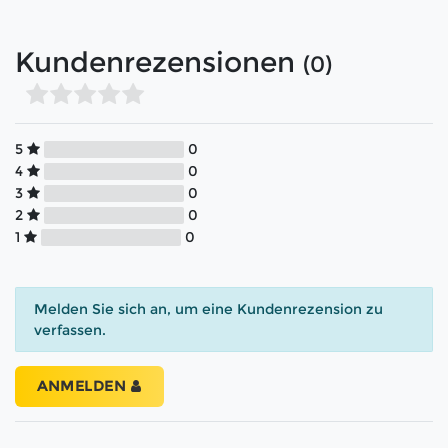
Kundenrezensionen
(0)
5
0
4
0
3
0
2
0
1
0
Melden Sie sich an, um eine Kundenrezension zu
verfassen.
ANMELDEN