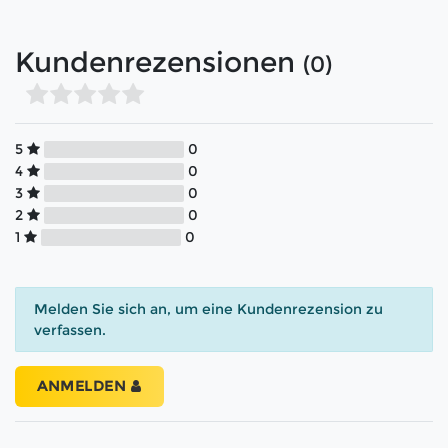
Kundenrezensionen
(0)
5
0
4
0
3
0
2
0
1
0
Melden Sie sich an, um eine Kundenrezension zu
verfassen.
ANMELDEN