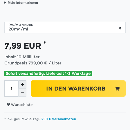
Mehr Informationen
(MG/ML) NIKOTIN
*
7,99 EUR
Inhalt
10
Milliliter
Grundpreis
799,00 € / Liter
Sofort versandfertig, Lieferzeit 1-3 Werktage
IN DEN WARENKORB
Wunschliste
* inkl. ges. MwSt. zzgl.
3,90 € Versandkosten