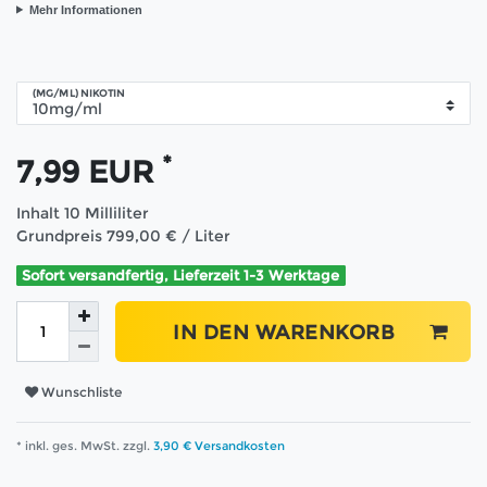
Mehr Informationen
(MG/ML) NIKOTIN
*
7,99 EUR
Inhalt
10
Milliliter
Grundpreis
799,00 € / Liter
Sofort versandfertig, Lieferzeit 1-3 Werktage
IN DEN WARENKORB
Wunschliste
* inkl. ges. MwSt. zzgl.
3,90 € Versandkosten