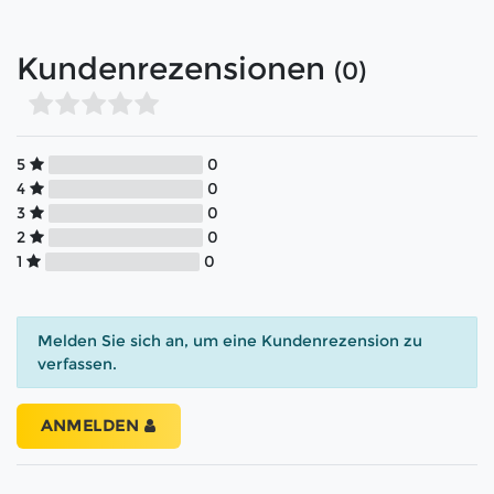
Kundenrezensionen
(0)
5
0
4
0
3
0
2
0
1
0
Melden Sie sich an, um eine Kundenrezension zu
verfassen.
ANMELDEN