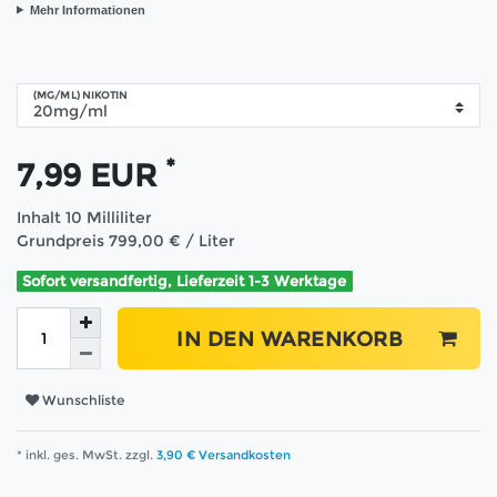
Mehr Informationen
(MG/ML) NIKOTIN
*
7,99 EUR
Inhalt
10
Milliliter
Grundpreis
799,00 € / Liter
Sofort versandfertig, Lieferzeit 1-3 Werktage
IN DEN WARENKORB
Wunschliste
* inkl. ges. MwSt. zzgl.
3,90 € Versandkosten