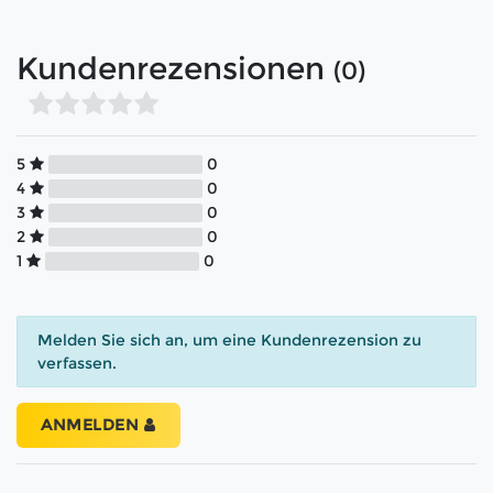
Kundenrezensionen
(0)
5
0
4
0
3
0
2
0
1
0
Melden Sie sich an, um eine Kundenrezension zu
verfassen.
ANMELDEN