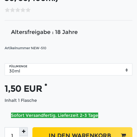
Altersfreigabe : 18 Jahre
Artikelnummer
NEW-510
FÜLLMENGE
*
1,50 EUR
Inhalt
1
Flasche
Sofort Versandfertig, Lieferzeit 2-3 Tage
IN DEN WARENKORB