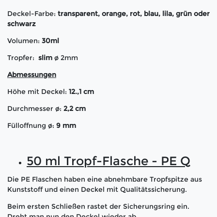
Deckel-Farbe:
transparent, orange, rot, blau, lila, grün oder
schwarz
Volumen:
30ml
Tropfer:
slim
ø 2mm
Abmessungen
Höhe mit Deckel:
12.,1 cm
Durchmesser ø:
2,2 cm
Fülloffnung ø:
9 mm
50 ml Tropf-Flasche - PE Q
Die PE Flaschen haben eine abnehmbare Tropfspitze aus
Kunststoff und einen Deckel mit Qualitätssicherung.
Beim ersten Schließen rastet der Sicherungsring ein.
Dreht man nun den Deckel wieder ab,