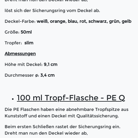
löst sich der Sicherungsring vom Deckel ab.
Deckel-Farbe:
weiß, orange, blau, rot, schwarz, grün
, gelb
Größe:
50ml
Tropfer:
slim
Abmessungen
Höhe mit Deckel:
9,1 cm
Durchmesser ø:
3,4 cm
100 ml Tropf-Flasche - PE Q
Die PE Flaschen haben eine abnehmbare Tropfspitze aus
Kunststoff und einen Deckel mit Qualitätssicherung.
Beim ersten Schließen rastet der Sicherungsring ein.
Dreht man nun den Deckel wieder ab,