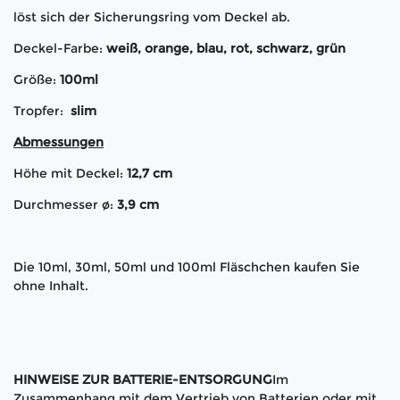
löst sich der Sicherungsring vom Deckel ab.
Deckel-Farbe:
weiß, orange, blau, rot, schwarz, grün
Größe:
100ml
Tropfer:
slim
Abmessungen
Höhe mit Deckel:
12,7 cm
Durchmesser ø:
3,9 cm
Die 10ml, 30ml, 50ml und 100ml Fläschchen kaufen Sie
ohne Inhalt.
HINWEISE ZUR BATTERIE-ENTSORGUNG
Im
Zusammenhang mit dem Vertrieb von Batterien oder mit