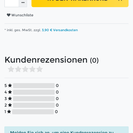
Wunschliste
* inkl. ges. MwSt. zzgl.
3,90 € Versandkosten
Kundenrezensionen
(0)
5
0
4
0
3
0
2
0
1
0
Melden Sie sich an, um eine Kundenrezension zu