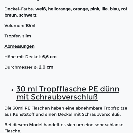
Deckel-Farbe:
weiß, hellorange, orange, pink, lila, blau, rot,
braun, schwarz
Volumen:
10ml
Tropfer:
slim
Abmessungen
Höhe mit Deckel:
6,6 cm
Durchmesser ø:
2,0 cm
30 ml Tropfflasche PE dünn
mit Schraubverschluß
Die 30ml PE Flaschen haben eine abnehmbare Tropfspitze
aus Kunststoff und einen Deckel mit Schraubverschluß.
Bei diesem Model handelt es sich um eine sehr schlanke
Flasche.