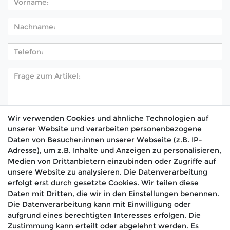
Wir verwenden Cookies und ähnliche Technologien auf
unserer Website und verarbeiten personenbezogene
Hiermit bestätige ich, dass ich die
Daten­schutz­
Daten von Besucher:innen unserer Webseite (z.B. IP-
*
erklärung
gelesen habe.
Adresse), um z.B. Inhalte und Anzeigen zu personalisieren,
Medien von Drittanbietern einzubinden oder Zugriffe auf
Absenden
unsere Website zu analysieren. Die Datenverarbeitung
erfolgt erst durch gesetzte Cookies. Wir teilen diese
Daten mit Dritten, die wir in den Einstellungen benennen.
Die Datenverarbeitung kann mit Einwilligung oder
aufgrund eines berechtigten Interesses erfolgen. Die
🚚 Schneller Versand
Zustimmung kann erteilt oder abgelehnt werden. Es