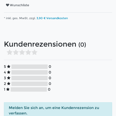
Wunschliste
* inkl. ges. MwSt. zzgl.
3,90 € Versandkosten
Kundenrezensionen
(0)
5
0
4
0
3
0
2
0
1
0
Melden Sie sich an, um eine Kundenrezension zu
verfassen.