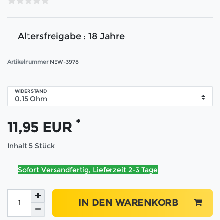
Altersfreigabe : 18 Jahre
Artikelnummer
NEW-3978
WIDERSTAND
*
11,95 EUR
Inhalt
5
Stück
Sofort Versandfertig, Lieferzeit 2-3 Tage
IN DEN WARENKORB