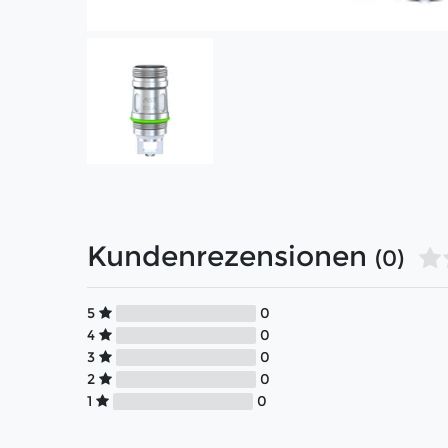
Kundenrezensionen
(0)
5
0
4
0
3
0
2
0
1
0