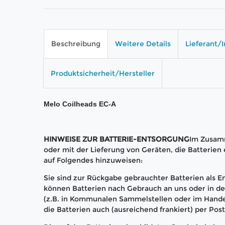
Beschreibung
Weitere Details
Lieferant/
Produktsicherheit/Hersteller
Melo Coilheads EC-A
HINWEISE ZUR BATTERIE-ENTSORGUNG
Im Zusam
oder mit der Lieferung von Geräten, die Batterien e
auf Folgendes hinzuweisen:
Sie sind zur Rückgabe gebrauchter Batterien als En
können Batterien nach Gebrauch an uns oder in 
(z.B. in Kommunalen Sammelstellen oder im Hande
die Batterien auch (ausreichend frankiert) per Pos