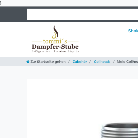
}
Sha
Zur Startseite gehen
Zubehör
Coilheads
Melo Coilhe