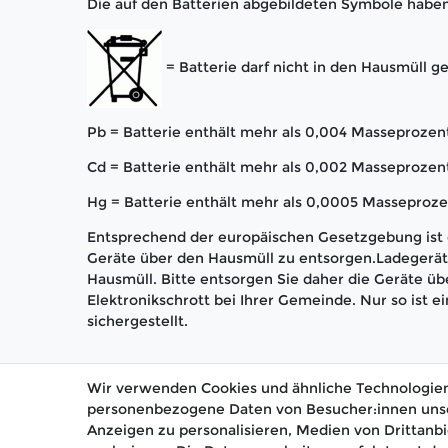
Die auf den Batterien abgebildeten Symbole habe
= Batterie darf nicht in den Hausmüll 
Pb = Batterie enthält mehr als 0,004 Masseprozent
Cd = Batterie enthält mehr als 0,002 Masseproze
Hg = Batterie enthält mehr als 0,0005 Masseproze
Entsprechend der europäischen Gesetzgebung ist e
Geräte über den Hausmüll zu entsorgen.Ladegerät 
Hausmüll. Bitte entsorgen Sie daher die Geräte üb
Elektronikschrott bei Ihrer Gemeinde. Nur so ist
sichergestellt.
Wir verwenden Cookies und ähnliche Technologien
personenbezogene Daten von Besucher:innen unsere
Anzeigen zu personalisieren, Medien von Drittanbi