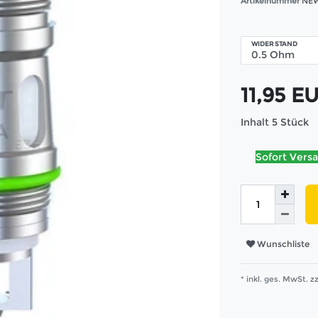
Artikelnummer
NEW
WIDERSTAND
11,95 E
Inhalt
5
Stück
Sofort Versa
Wunschliste
* inkl. ges. MwSt. zz