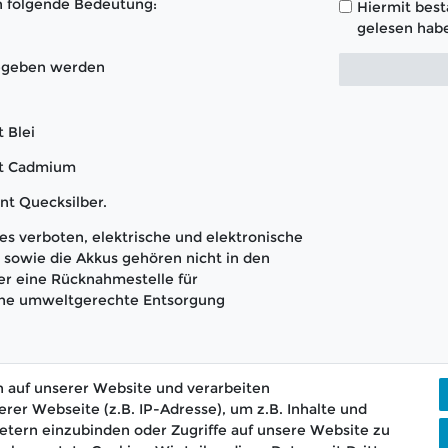
n folgende Bedeutung:
Hiermit bestä
gelesen habe
gegeben werden
 Blei
nt Cadmium
nt Quecksilber.
s verboten, elektrische und elektronische
sowie die Akkus gehören nicht in den
er eine Rücknahmestelle für
 eine umweltgerechte Entsorgung
 auf unserer Website und verarbeiten
r Webseite (z.B. IP-Adresse), um z.B. Inhalte und
etern einzubinden oder Zugriffe auf unsere Website zu