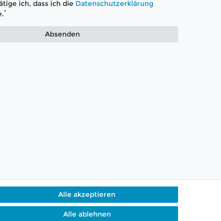
tige ich, dass ich die
Daten­schutz­erklärung
*
.
Absenden
Alle akzeptieren
Alle ablehnen