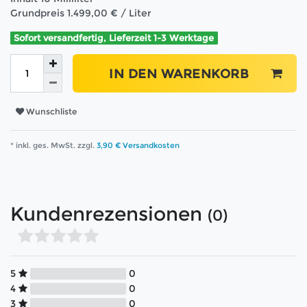
Grundpreis
1.499,00 € / Liter
Sofort versandfertig, Lieferzeit 1-3 Werktage
IN DEN WARENKORB
Wunschliste
* inkl. ges. MwSt. zzgl.
3,90 € Versandkosten
Kundenrezensionen
(0)
5
0
4
0
3
0