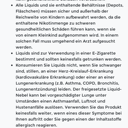
Alle Liquids und sie enthaltende Behältnisse (Depots,
Fläschchen) müssen sicher und außerhalb der
Reichweite von Kindern aufbewahrt werden, da die
enthaltene Nikotinmenge zu schweren
gesundheitlichen Schäden führen kann, wenn sie
von einem Kleinkind aufgenommen wird. In einem
solchen Fall muss umgehend ein Arzt aufgesucht
werden.
Liquids sind zur Verwendung in einer E-Zigarette
bestimmt und sollten keinesfalls getrunken werden.
Konsumieren Sie Liquids nicht, wenn Sie schwanger
sind, stillen, an einer Herz-Kreislauf-Erkrankung
(kardiovaskuläre Erkrankung) oder einer an einer
Lungenerkrankung (z.B. Asthma, COPD, Bronchitis,
Lungenentzündung) leiden. Der freigesetzte Liquid-
Nebel kann bei vorgeschädigter Lunge unter
Umständen einen Asthmaanfall, Luftnot und
Hustenanfälle auslösen. Verwenden Sie das Produkt
keinesfalls weiter, wenn eines dieser Symptome bei
Ihnen auftritt oder Sie gegen einen der Inhaltsstoffe
allergisch reagieren.