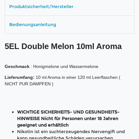
Produktsicherheit/Hersteller
Bedienungsanleitung
5EL Double Melon 10ml Aroma
Geschmack
: Honigmelone und Wassermelone
Lieferumfang:
10 ml Aroma in einer 120 ml Leerflaschen (
NICHT PUR DAMPFEN )
WICHTIGE SICHERHEITS- UND GESUNDHEITS-
HINWEISE Nicht für Personen unter 18 Jahren
geeignet und erhältlich
Nikotin ist ein suchterzeugendes Nervengift und
kann gesundheitliche Schäden verursachen.