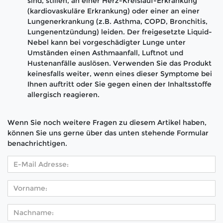
sind, stillen, an einer Herz-Kreislauf-Erkrankung
(kardiovaskuläre Erkrankung) oder einer an einer
Lungenerkrankung (z.B. Asthma, COPD, Bronchitis,
Lungenentzündung) leiden. Der freigesetzte Liquid-
Nebel kann bei vorgeschädigter Lunge unter
Umständen einen Asthmaanfall, Luftnot und
Hustenanfälle auslösen. Verwenden Sie das Produkt
keinesfalls weiter, wenn eines dieser Symptome bei
Ihnen auftritt oder Sie gegen einen der Inhaltsstoffe
allergisch reagieren.
Wenn Sie noch weitere Fragen zu diesem Artikel haben,
können Sie uns gerne über das unten stehende Formular
benachrichtigen.