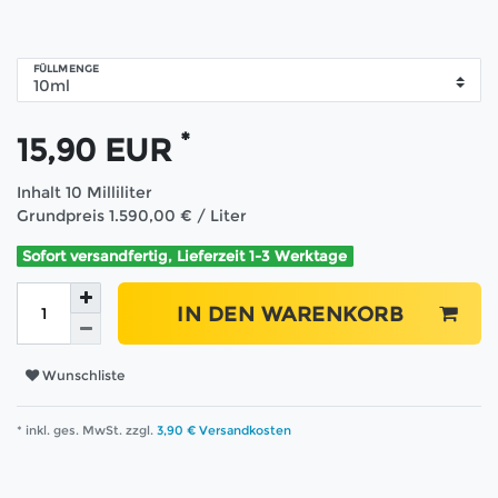
FÜLLMENGE
*
15,90 EUR
Inhalt
10
Milliliter
Grundpreis
1.590,00 € / Liter
Sofort versandfertig, Lieferzeit 1-3 Werktage
IN DEN WARENKORB
Wunschliste
* inkl. ges. MwSt. zzgl.
3,90 € Versandkosten