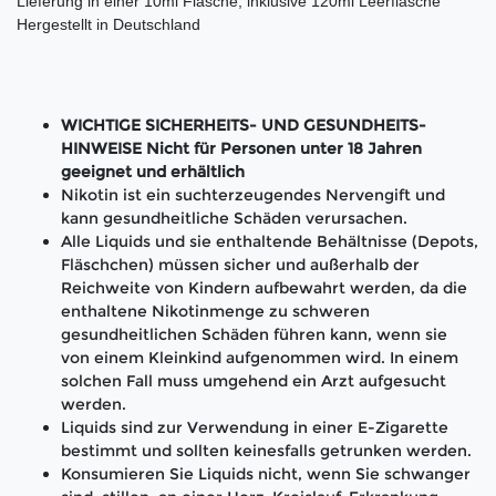
Lieferung in einer 10ml Flasche, inklusive 120ml Leerflasche
Hergestellt in Deutschland
WICHTIGE SICHERHEITS- UND GESUNDHEITS-
HINWEISE Nicht für Personen unter 18 Jahren
geeignet und erhältlich
Nikotin ist ein suchterzeugendes Nervengift und
kann gesundheitliche Schäden verursachen.
Alle Liquids und sie enthaltende Behältnisse (Depots,
Fläschchen) müssen sicher und außerhalb der
Reichweite von Kindern aufbewahrt werden, da die
enthaltene Nikotinmenge zu schweren
gesundheitlichen Schäden führen kann, wenn sie
von einem Kleinkind aufgenommen wird. In einem
solchen Fall muss umgehend ein Arzt aufgesucht
werden.
Liquids sind zur Verwendung in einer E-Zigarette
bestimmt und sollten keinesfalls getrunken werden.
Konsumieren Sie Liquids nicht, wenn Sie schwanger