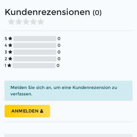
Kundenrezensionen
(0)
5
0
4
0
3
0
2
0
1
0
Melden Sie sich an, um eine Kundenrezension zu
verfassen.
ANMELDEN