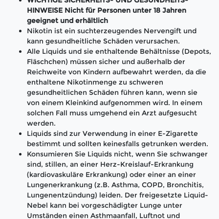
WICHTIGE SICHERHEITS- UND GESUNDHEITS-
HINWEISE Nicht für Personen unter 18 Jahren
geeignet und erhältlich
Nikotin ist ein suchterzeugendes Nervengift und
kann gesundheitliche Schäden verursachen.
Alle Liquids und sie enthaltende Behältnisse (Depots,
Fläschchen) müssen sicher und außerhalb der
Reichweite von Kindern aufbewahrt werden, da die
enthaltene Nikotinmenge zu schweren
gesundheitlichen Schäden führen kann, wenn sie
von einem Kleinkind aufgenommen wird. In einem
solchen Fall muss umgehend ein Arzt aufgesucht
werden.
Liquids sind zur Verwendung in einer E-Zigarette
bestimmt und sollten keinesfalls getrunken werden.
Konsumieren Sie Liquids nicht, wenn Sie schwanger
sind, stillen, an einer Herz-Kreislauf-Erkrankung
(kardiovaskuläre Erkrankung) oder einer an einer
Lungenerkrankung (z.B. Asthma, COPD, Bronchitis,
Lungenentzündung) leiden. Der freigesetzte Liquid-
Nebel kann bei vorgeschädigter Lunge unter
Umständen einen Asthmaanfall, Luftnot und