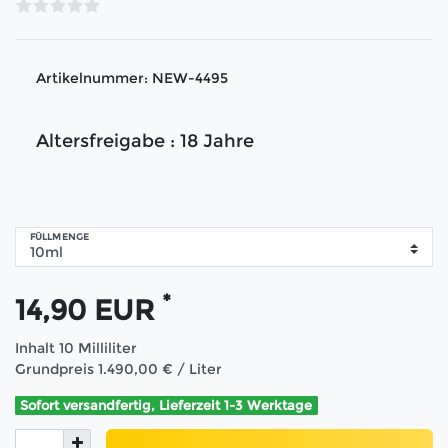
Artikelnummer:
NEW-4495
Altersfreigabe : 18 Jahre
FÜLLMENGE
*
14,90 EUR
Inhalt
10
Milliliter
Grundpreis
1.490,00 € / Liter
Sofort versandfertig, Lieferzeit 1-3 Werktage