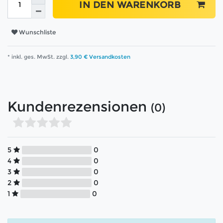
IN DEN WARENKORB
Wunschliste
* inkl. ges. MwSt. zzgl.
3,90 € Versandkosten
Kundenrezensionen
(0)
5
0
4
0
3
0
2
0
1
0