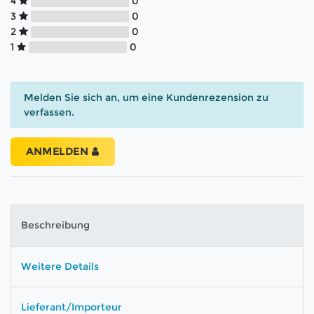
4
0
3
0
2
0
1
0
Melden Sie sich an, um eine Kundenrezension zu
verfassen.
ANMELDEN
Beschreibung
Weitere Details
Lieferant/Importeur