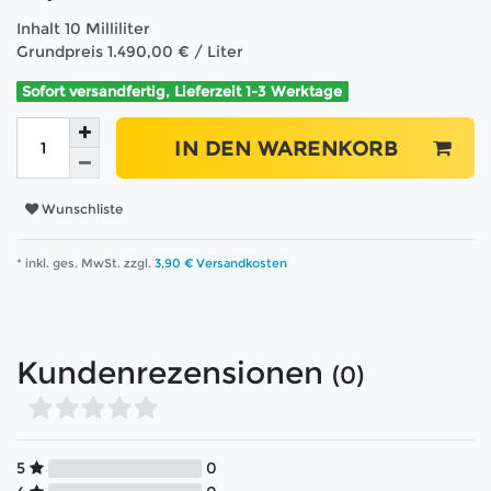
Inhalt
10
Milliliter
Grundpreis
1.490,00 € / Liter
Sofort versandfertig, Lieferzeit 1-3 Werktage
IN DEN WARENKORB
Wunschliste
* inkl. ges. MwSt. zzgl.
3,90 € Versandkosten
Kundenrezensionen
(0)
5
0