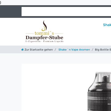
}
Sha
Zur Startseite gehen
Shake´n Vape Aromen
Big Bottle 