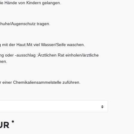
 die Hände von Kindern gelangen.
huhe/Augenschutz tragen.
 mit der Haut:Mit viel Wasser/Seife waschen.
ng oder -ausschlag :Ärztlichen Rat einholen/ärztliche
hen.
er einer Chemikaliensammelstelle zuführen.
*
EUR