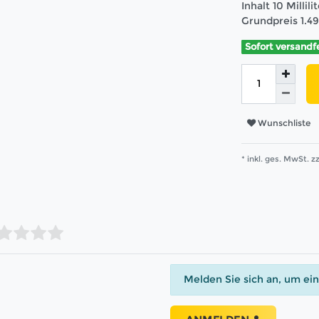
Inhalt
10
Millili
Grundpreis
1.4
Sofort versandf
Wunschliste
* inkl. ges. MwSt. zz
Melden Sie sich an, um ei