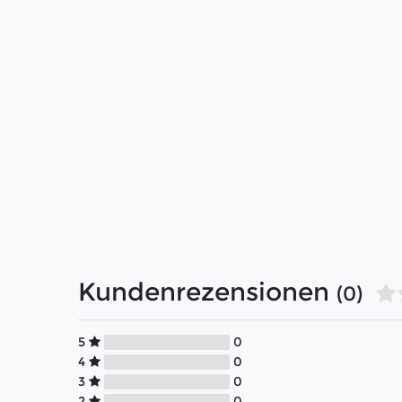
Kundenrezensionen
(0)
5
0
4
0
3
0
2
0