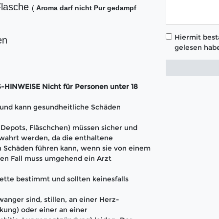
Flasche
(
Aroma darf nicht Pur gedampf
Hiermit bestä
en
gelesen habe
INWEISE Nicht für Personen unter 18
t und kann gesundheitliche Schäden
 (Depots, Fläschchen) müssen sicher und
wahrt werden, da die enthaltene
 Schäden führen kann, wenn sie von einem
en Fall muss umgehend ein Arzt
ette bestimmt und sollten keinesfalls
anger sind, stillen, an einer Herz-
kung) oder einer an einer