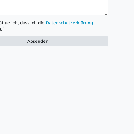
tige ich, dass ich die
Daten­schutz­erklärung
*
.
Absenden