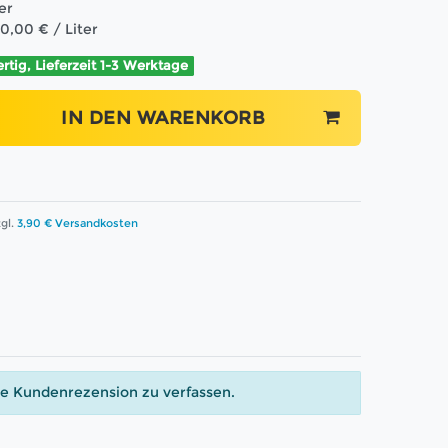
ter
90,00 € / Liter
ertig, Lieferzeit 1-3 Werktage
IN DEN WARENKORB
gl.
3,90 € Versandkosten
ne Kundenrezension zu verfassen.