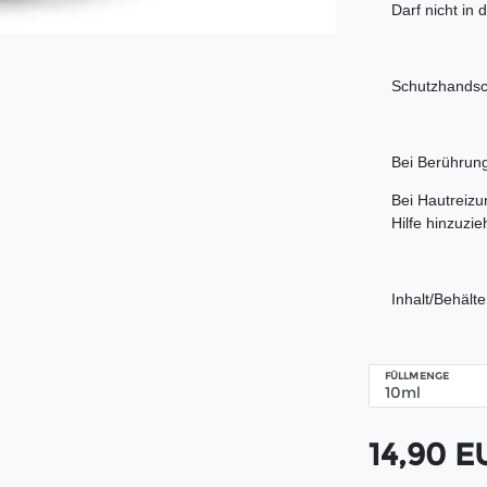
Darf nicht in
Schutzhandsc
Bei Berührung
Bei Hautreizu
Hilfe hinzuzie
Inhalt/Behält
FÜLLMENGE
14,90 