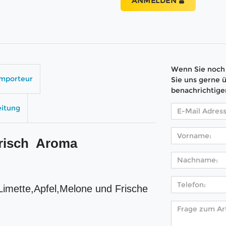
ANMELDEN
Wenn Sie noch 
Importeur
Sie uns gerne 
benachrichtige
eitung
Frisch Aroma
imette,Apfel,Melone und Frische