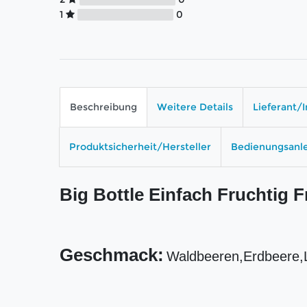
1
0
Beschreibung
Weitere Details
Lieferant/
Produktsicherheit/Hersteller
Bedienungsanl
Big Bottle Einfach Fruchtig 
Geschmack:
Waldbeeren,Erdbeere,L