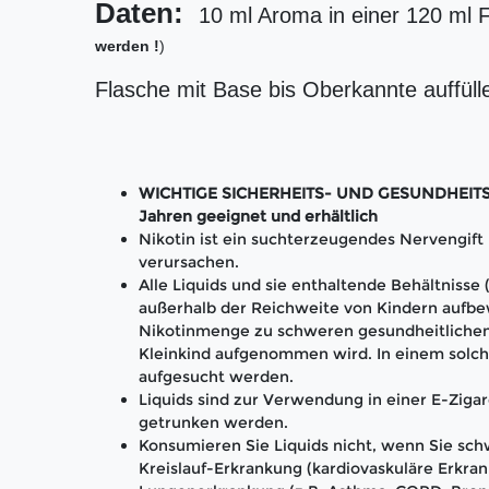
Daten:
10 ml Aroma in einer 120 ml 
werden !
)
Flasche mit Base bis Oberkannte auffüll
WICHTIGE SICHERHEITS- UND GESUNDHEITS-H
Jahren geeignet und erhältlich
Nikotin ist ein suchterzeugendes Nervengif
verursachen.
Alle Liquids und sie enthaltende Behältnisse
außerhalb der Reichweite von Kindern aufbe
Nikotinmenge zu schweren gesundheitlichen
Kleinkind aufgenommen wird. In einem solch
aufgesucht werden.
Liquids sind zur Verwendung in einer E-Zigar
getrunken werden.
Konsumieren Sie Liquids nicht, wenn Sie schw
Kreislauf-Erkrankung (kardiovaskuläre Erkran