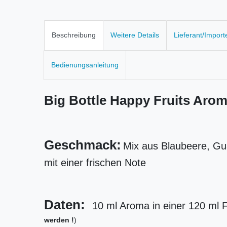
Beschreibung
Weitere Details
Lieferant/Import
Bedienungsanleitung
Big Bottle Happy Fruits Aro
Geschmack:
Mix aus Blaubeere, Gu
mit einer frischen Note
Daten:
10 ml Aroma in einer 120 ml 
werden !
)