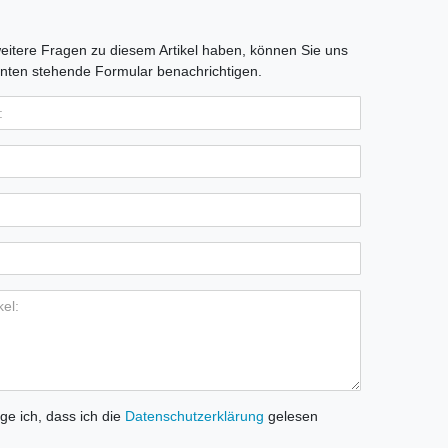
itere Fragen zu diesem Artikel haben, können Sie uns
nten stehende Formular benachrichtigen.
ige ich, dass ich die
Daten­schutz­erklärung
gelesen