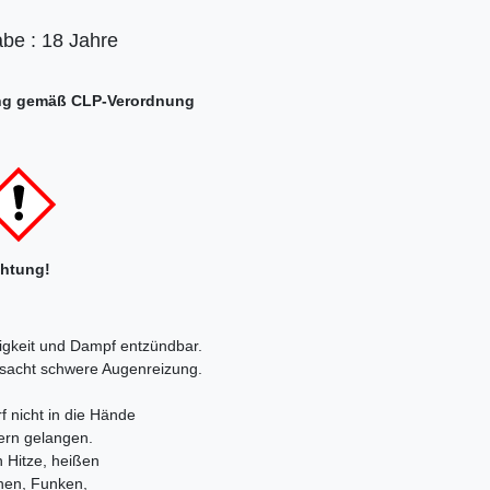
abe : 18 Jahre
ng gemäß CLP-Verordnung
htung!
igkeit und Dampf entzündbar.
sacht schwere Augenreizung.
f nicht in die Hände
ern gelangen.
 Hitze, heißen
hen, Funken,