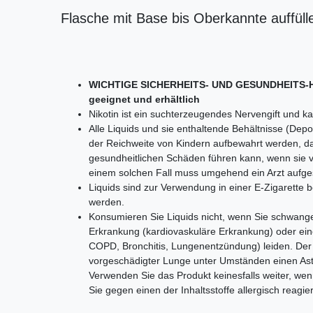
Flasche mit Base bis Oberkannte auffüll
WICHTIGE SICHERHEITS- UND GESUNDHEITS-HIN
geeignet und erhältlich
Nikotin ist ein suchterzeugendes Nervengift und 
Alle Liquids und sie enthaltende Behältnisse (De
der Reichweite von Kindern aufbewahrt werden, d
gesundheitlichen Schäden führen kann, wenn sie 
einem solchen Fall muss umgehend ein Arzt aufge
Liquids sind zur Verwendung in einer E-Zigarette b
werden.
Konsumieren Sie Liquids nicht, wenn Sie schwanger 
Erkrankung (kardiovaskuläre Erkrankung) oder ein
COPD, Bronchitis, Lungenentzündung) leiden. Der 
vorgeschädigter Lunge unter Umständen einen Asth
Verwenden Sie das Produkt keinesfalls weiter, wen
Sie gegen einen der Inhaltsstoffe allergisch reagie