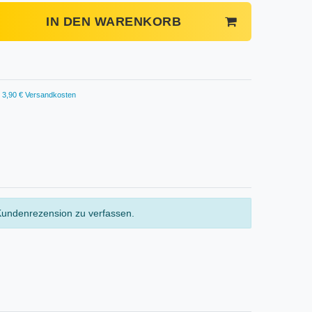
IN DEN WARENKORB
3,90 € Versandkosten
Kundenrezension zu verfassen.