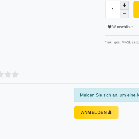
Wunschliste
* inkl. ges. MwSt. zzgl.
Melden Sie sich an, um eine 
ANMELDEN