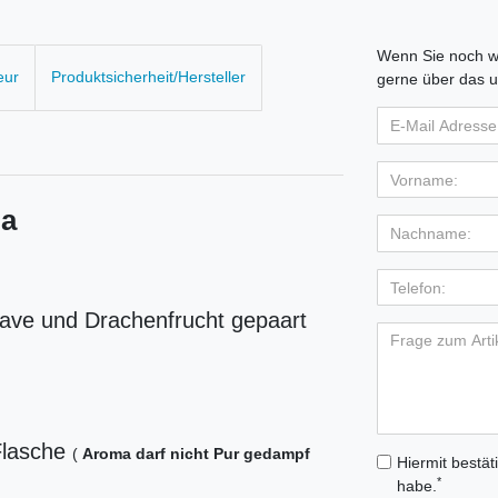
Wenn Sie noch we
eur
Produktsicherheit/Hersteller
gerne über das u
ma
ave und Drachenfrucht gepaart
Flasche
(
Aroma darf nicht Pur gedampf
Hiermit bestät
*
habe.