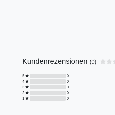
Kundenrezensionen
(0)
5
0
4
0
3
0
2
0
1
0