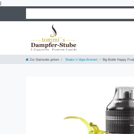
}
Zur Startseite gehen
Shake´n Vape Aromen
Big Bottle Happy Fru