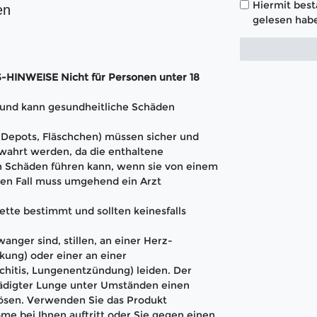
Hiermit bestä
en
gelesen habe
INWEISE Nicht für Personen unter 18
t und kann gesundheitliche Schäden
 (Depots, Fläschchen) müssen sicher und
wahrt werden, da die enthaltene
 Schäden führen kann, wenn sie von einem
en Fall muss umgehend ein Arzt
ette bestimmt und sollten keinesfalls
anger sind, stillen, an einer Herz-
kung) oder einer an einer
hitis, Lungenentzündung) leiden. Der
hädigter Lunge unter Umständen einen
lösen. Verwenden Sie das Produkt
me bei Ihnen auftritt oder Sie gegen einen