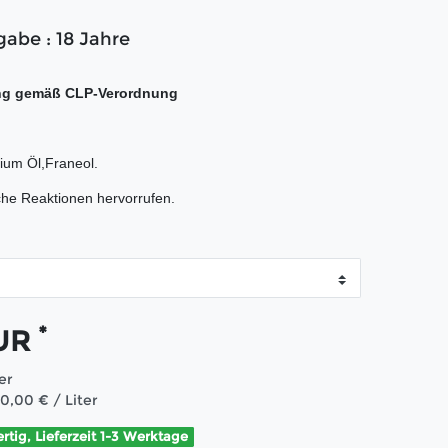
gabe : 18 Jahre
ng gemäß CLP-Verordnung
ium Öl,Franeol.
che Reaktionen hervorrufen.
*
EUR
ter
90,00 € / Liter
ertig, Lieferzeit 1-3 Werktage