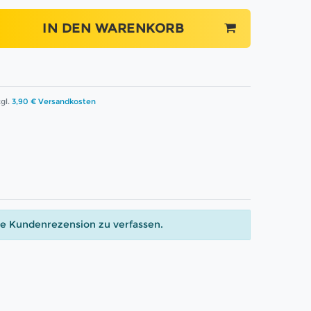
IN DEN WARENKORB
gl.
3,90 € Versandkosten
ne Kundenrezension zu verfassen.