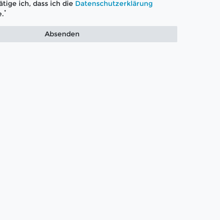
tige ich, dass ich die
Daten­schutz­erklärung
*
.
Absenden