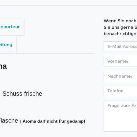
Wenn Sie noch 
Importeur
Sie uns gerne 
benachrichtige
eitung
ma
 Schuss frische
Flasche
(
Aroma darf nicht Pur gedampf