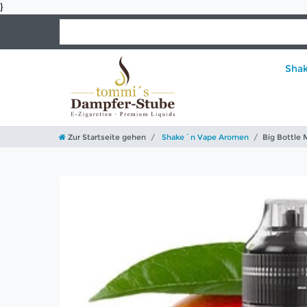
}
Sha
Zur Startseite gehen
Shake´n Vape Aromen
Big Bottle