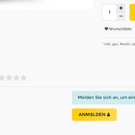
Wunschliste
* inkl. ges. MwSt. zz
Melden Sie sich an, um ei
ANMELDEN