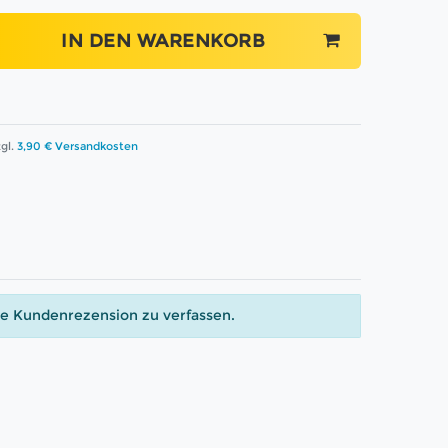
IN DEN WARENKORB
gl.
3,90 € Versandkosten
ne Kundenrezension zu verfassen.