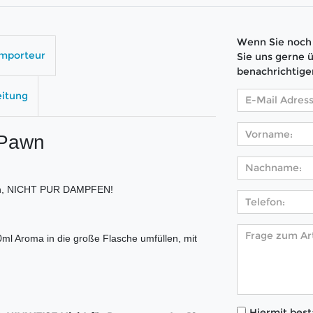
Wenn Sie noch 
Importeur
Sie uns gerne 
benachrichtige
eitung
 Pawn
ten, NICHT PUR DAMPFEN!
0ml Aroma in die große Flasche umfüllen, mit
Hiermit bestä