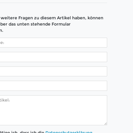
weitere Fragen zu diesem Artikel haben, können
über das unten stehende Formular
n.
tige ich, dass ich die
Daten­schutz­erklärung