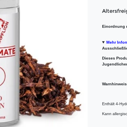
Altersfrei
Einordnung 
Mehr Info
Ausschließli
Dieses Produ
Jugendliche
Warnhinweis
Enthält 4-Hyd
Kann allergis