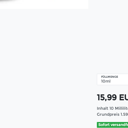
FÜLLMENGE
15,99 
Inhalt
10
Millili
Grundpreis
1.5
Sofort versandf