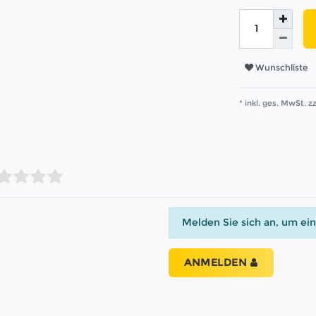
Wunschliste
* inkl. ges. MwSt. zz
Melden Sie sich an, um ei
ANMELDEN