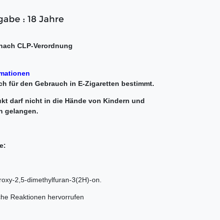
gabe : 18 Jahre
nach CLP-Verordnung
rmationen
ch für den Gebrauch in E-Zigaretten bestimmt.
kt darf nicht in die Hände von Kindern und
n gelangen.
e:
roxy-2,5-dimethylfuran-3(2H)-on.
che Reaktionen hervorrufen