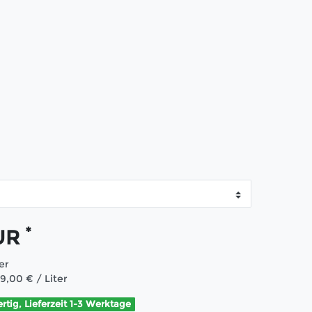
*
EUR
ter
99,00 € / Liter
ertig, Lieferzeit 1-3 Werktage