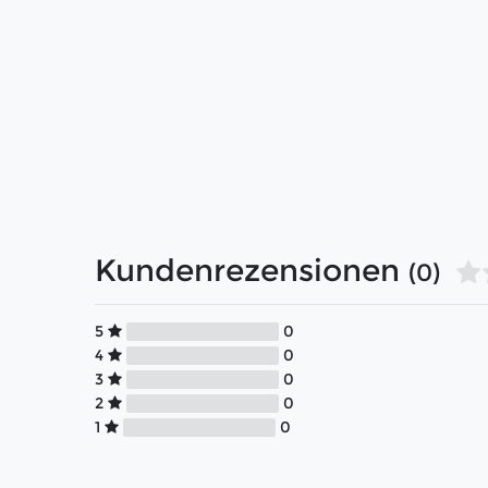
Kundenrezensionen
(0)
5
0
4
0
3
0
2
0
1
0