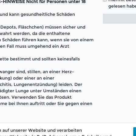
INWEISE Nicht für Personen unter 18
gelesen habe
t und kann gesundheitliche Schäden
 (Depots, Fläschchen) müssen sicher und
wahrt werden, da die enthaltene
 Schäden führen kann, wenn sie von einem
en Fall muss umgehend ein Arzt
ette bestimmt und sollten keinesfalls
anger sind, stillen, an einer Herz-
kung) oder einer an einer
hitis, Lungenentzündung) leiden. Der
hädigter Lunge unter Umständen einen
lösen. Verwenden Sie das Produkt
me bei Ihnen auftritt oder Sie gegen einen
 auf unserer Website und verarbeiten