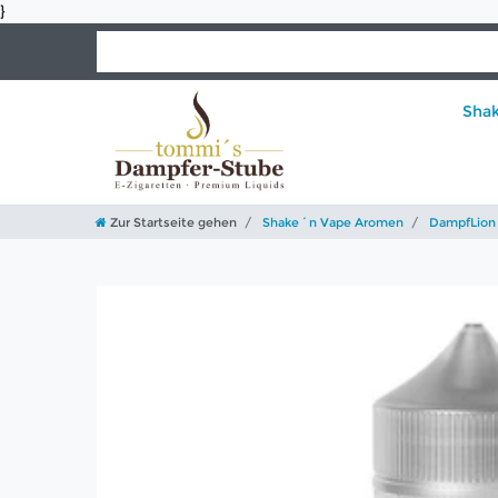
}
Sha
Zur Startseite gehen
Shake´n Vape Aromen
DampfLion