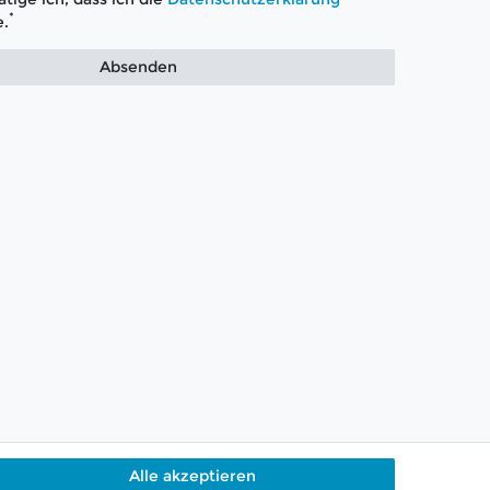
*
.
Absenden
Alle akzeptieren