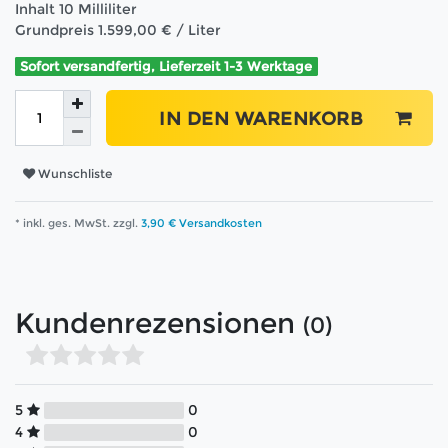
Inhalt
10
Milliliter
Grundpreis
1.599,00 € / Liter
Sofort versandfertig, Lieferzeit 1-3 Werktage
IN DEN WARENKORB
Wunschliste
* inkl. ges. MwSt. zzgl.
3,90 € Versandkosten
Kundenrezensionen
(0)
5
0
4
0