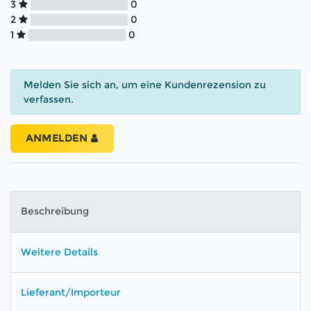
3
0
2
0
1
0
Melden Sie sich an, um eine Kundenrezension zu
verfassen.
ANMELDEN
Beschreibung
Weitere Details
Lieferant/Importeur