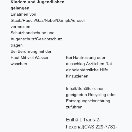
Kindern und Jugendlichen
gelangen
.
Einatmen von
Staub/Rauch/Gas/Nebel/Dampf/Aerosol
vermeiden.
Schutzhandschuhe und
Augenschutz/Gesichtschutz
tragen
Bei Berührung mit der
Haut:Mit viel Wasser
Bei Hautreizung oder
waschen.
ausschlag Ärztlichen Rat
einholen/ärztliche Hilfe
hinzuziehen.
Inhalt/Behälter einer
geeigneten Recycling oder
Entsorgungseinrichtung
zuführen.
Enthält: Trans-2-
hexenal(CAS 229-7781-