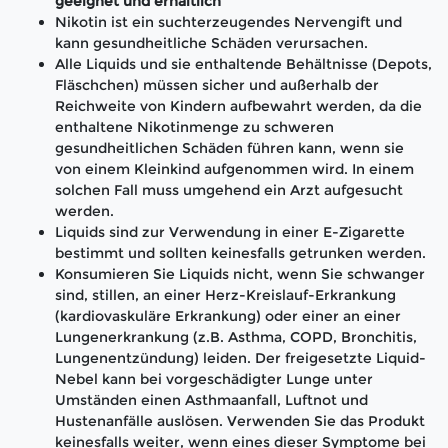
geeignet und erhältlich
Nikotin ist ein suchterzeugendes Nervengift und
kann gesundheitliche Schäden verursachen.
Alle Liquids und sie enthaltende Behältnisse (Depots,
Fläschchen) müssen sicher und außerhalb der
Reichweite von Kindern aufbewahrt werden, da die
enthaltene Nikotinmenge zu schweren
gesundheitlichen Schäden führen kann, wenn sie
von einem Kleinkind aufgenommen wird. In einem
solchen Fall muss umgehend ein Arzt aufgesucht
werden.
Liquids sind zur Verwendung in einer E-Zigarette
bestimmt und sollten keinesfalls getrunken werden.
Konsumieren Sie Liquids nicht, wenn Sie schwanger
sind, stillen, an einer Herz-Kreislauf-Erkrankung
(kardiovaskuläre Erkrankung) oder einer an einer
Lungenerkrankung (z.B. Asthma, COPD, Bronchitis,
Lungenentzündung) leiden. Der freigesetzte Liquid-
Nebel kann bei vorgeschädigter Lunge unter
Umständen einen Asthmaanfall, Luftnot und
Hustenanfälle auslösen. Verwenden Sie das Produkt
keinesfalls weiter, wenn eines dieser Symptome bei